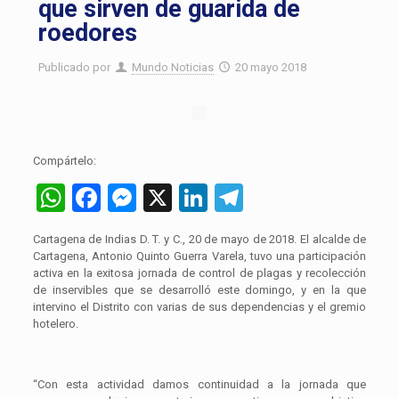
que sirven de guarida de
roedores
Publicado por
Mundo Noticias
20 mayo 2018
Compártelo:
WhatsApp
Facebook
Messenger
X
LinkedIn
Telegram
Cartagena de Indias D. T. y C., 20 de mayo de 2018. El alcalde de
Cartagena, Antonio Quinto Guerra Varela, tuvo una participación
activa en la exitosa jornada de control de plagas y recolección
de inservibles que se desarrolló este domingo, y en la que
intervino el Distrito con varias de sus dependencias y el gremio
hotelero.
“Con esta actividad damos continuidad a la jornada que