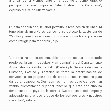
arrancamos el viernes anterior y que tiene como objetivo
principal mantener limpio el Cetro Histórico de Cartagena”,
expresó el alcalde Guerra Varela.
En esta oportunidad, la labor permitió la recolección de unas 14
toneladas de inservibles, así como se detectó la existencia de
26 lotes y viviendas en construcción abandonadas y que sirven
como refugio para roedores”, dijo.
“Se focalizaron estos inmuebles donde se han proliferado
roedores, larvas, mosquitos y en compañía del Departamento
Administrativo Distrital de Salud (Dadis) y la Gerencia del Centro
Histórico, Cotelco y Asotelca se tomó la determinación de
convocar a los propietarios de estos bienes inmuebles para
darles a conocer cuáles son las normas policivas que han
venido quebrantando y poder tener lo que este gobierno ha
denominado la joya de la corona (Centro Histórico) limpio y
adecuado para el uso y goce de los cartageneros y nuestros
visitantes”, enfatizó.