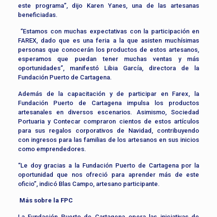
este programa”, dijo Karen Yanes, una de las artesanas
beneficiadas.
“Estamos con muchas expectativas con la participación en
FAREX, dado que es una feria a la que asisten muchísimas
personas que conocerán los productos de estos artesanos,
esperamos que puedan tener muchas ventas y más
oportunidades”, manifestó Libia García, directora de la
Fundación Puerto de Cartagena.
Además de la capacitación y de participar en Farex, la
Fundación Puerto de Cartagena impulsa los productos
artesanales en diversos escenarios. Asimismo, Sociedad
Portuaria y Contecar compraron cientos de estos artículos
para sus regalos corporativos de Navidad, contribuyendo
con ingresos para las familias de los artesanos en sus inicios
como emprendedores.
“Le doy gracias a la Fundación Puerto de Cartagena por la
oportunidad que nos ofreció para aprender más de este
oficio”, indicó Blas Campo, artesano participante.
Más sobre la FPC
La Fundación Puerto de Cartagena opera las iniciativas de