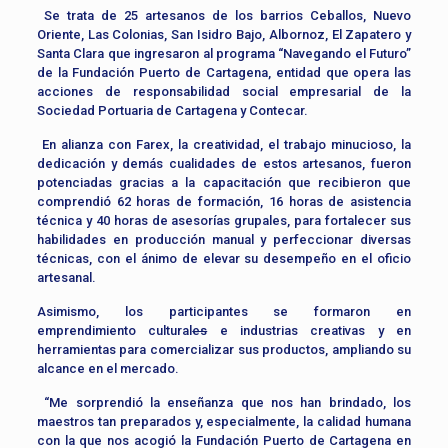
Se trata de 25 artesanos de los barrios Ceballos, Nuevo
Oriente, Las Colonias, San Isidro Bajo, Albornoz, El Zapatero y
Santa Clara que ingresaron al programa “Navegando el Futuro”
de la Fundación Puerto de Cartagena, entidad que opera las
acciones de responsabilidad social empresarial de la
Sociedad Portuaria de Cartagena y Contecar.
En alianza con Farex, la creatividad, el trabajo minucioso, la
dedicación y demás cualidades de estos artesanos, fueron
potenciadas gracias a la capacitación que recibieron que
comprendió 62 horas de formación, 16 horas de asistencia
técnica y 40 horas de asesorías grupales, para fortalecer sus
habilidades en producción manual y perfeccionar diversas
técnicas, con el ánimo de elevar su desempeño en el oficio
artesanal.
Asimismo, los participantes se formaron en
emprendimiento cultural
es
e industrias creativas y en
herramientas para comercializar sus productos, ampliando su
alcance en el mercado.
“Me sorprendió la enseñanza que nos han brindado, los
maestros tan preparados y, especialmente, la calidad humana
con la que nos acogió la Fundación Puerto de Cartagena en