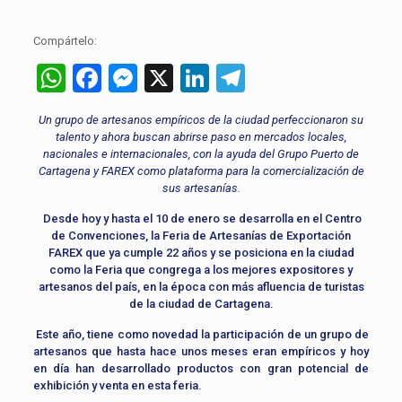
Compártelo:
WhatsApp
Facebook
Messenger
X
LinkedIn
Telegram
Un grupo de artesanos empíricos de la ciudad perfeccionaron su
talento y ahora buscan abrirse paso en mercados locales,
nacionales e internacionales, con la ayuda del Grupo Puerto de
Cartagena y FAREX como plataforma para la comercialización de
sus artesanías.
Desde hoy y hasta el 10 de enero se desarrolla en el Centro
de Convenciones, la Feria de Artesanías de Exportación
FAREX que ya cumple 22 años y se posiciona en la ciudad
como la Feria que congrega a los mejores expositores y
artesanos del país, en la época con más afluencia de turistas
de la ciudad de Cartagena.
Este año, tiene como novedad la participación de un grupo de
artesanos que hasta hace unos meses eran empíricos y hoy
en día han desarrollado productos con gran potencial de
exhibición y venta en esta feria.