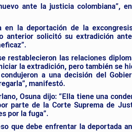
uevo ante la justicia colombiana”, en
 en la deportación de la excongresis
o anterior solicitó su extradición ant
neficaz”.
e restablecieron las relaciones diplom
niciar la extradición, pero también se h
 condujeron a una decisión del Gobie
regarla”, manifestó.
rlano, Osuna dijo: “Ella tiene una conde
 por parte de la Corte Suprema de Just
s por la fuga”.
eso que debe enfrentar la deportada an