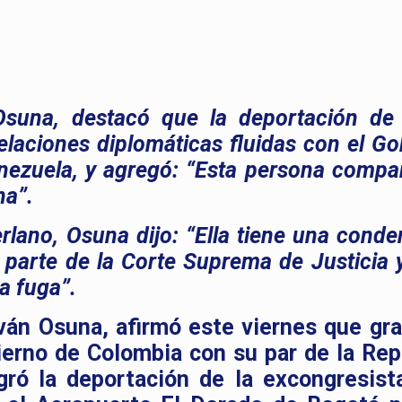
r Osuna, destacó que la deportación d
elaciones diplomáticas fluidas con el Go
enezuela, y agregó: “Esta persona compa
na”.
erlano, Osuna dijo: “Ella tiene una cond
r parte de la Corte Suprema de Justicia 
a fuga”.
Iván Osuna, afirmó este viernes que gra
ierno de Colombia con su par de la Rep
gró la deportación de la excongresist