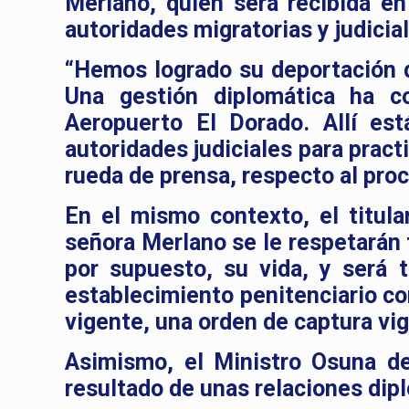
Merlano, quien será recibida e
autoridades migratorias y judicia
“Hemos logrado su deportación d
Una gestión diplomática ha co
Aeropuerto El Dorado. Allí est
autoridades judiciales para practi
rueda de prensa, respecto al pro
En el mismo contexto, el titula
señora Merlano se le respetarán 
por supuesto, su vida, y será t
establecimiento penitenciario co
vigente, una orden de captura vi
Asimismo, el Ministro Osuna de
resultado de unas relaciones dipl