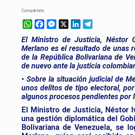
Compártelo:
WhatsApp
Facebook
Messenger
X
LinkedIn
Telegram
El Ministro de Justicia, Nésto
Merlano es el resultado de unas r
de la República Bolivariana de V
de nuevo ante la justicia colombia
• Sobre la situación judicial de M
unos delitos de tipo electoral, po
algunos procesos pendientes por l
El Ministro de Justicia, Néstor 
una gestión diplomática del Gob
Bolivariana de Venezuela, se lo