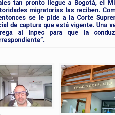
ales tan pronto llegue a Bogotá, el Mi
utoridades migratorias las reciben. Co
entonces se le pide a la Corte Supr
icial de captura que está vigente. Una v
trega al Inpec para que la conduz
rrespondiente”.