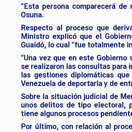
“Esta persona comparecerá de n
Osuna.
Respecto al proceso que deriva
Ministro explicó que el Gobiern
Guaidó, lo cual “fue totalmente i
“Una vez que en este Gobierno s
se realizaron las consultas para i
las gestiones diplomáticas que
Venezuela de deportarla y de ent
Sobre la situación judicial de Me
unos delitos de tipo electoral,
tiene algunos procesos pendiente
Por último, con relación al proc