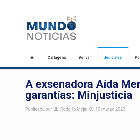
Cartagena
Bolívar
Judiciales
Pol
A exsenadora Aída Merl
garantías: Minjusticia
Publicado por
Rodolfo Mejia
10 marzo 2023