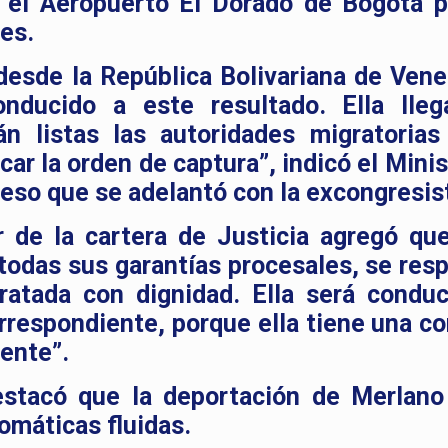
n el Aeropuerto El Dorado de Bogotá p
les.
esde la República Bolivariana de Vene
nducido a este resultado. Ella lleg
án listas las autoridades migratorias
car la orden de captura”, indicó el Mini
ceso que se adelantó con la excongresis
r de la cartera de Justicia agregó que
todas sus garantías procesales, se resp
ratada con dignidad. Ella será conduc
rrespondiente, porque ella tiene una c
gente”.
stacó que la deportación de Merlano
omáticas fluidas.