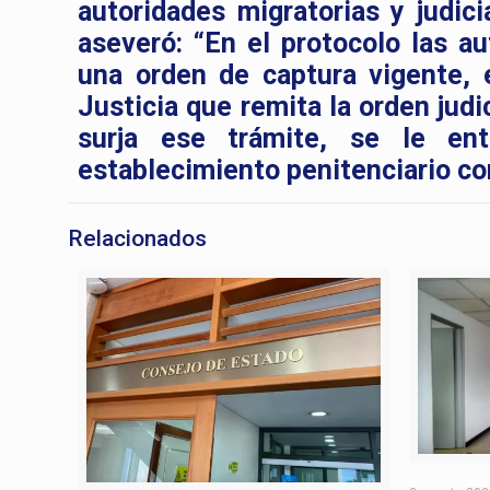
autoridades migratorias y judici
aseveró: “En el protocolo las a
una orden de captura vigente, 
Justicia que remita la orden jud
surja ese trámite, se le en
establecimiento penitenciario co
Relacionados