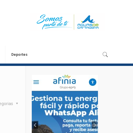
Deportes
egorias