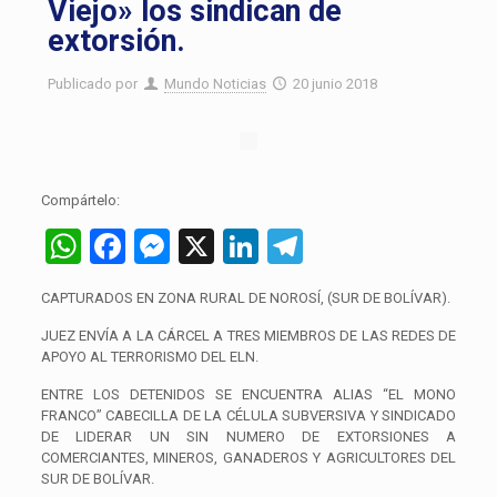
Viejo» los sindican de
extorsión.
Publicado por
Mundo Noticias
20 junio 2018
Compártelo:
WhatsApp
Facebook
Messenger
X
LinkedIn
Telegram
CAPTURADOS EN ZONA RURAL DE NOROSÍ, (SUR DE BOLÍVAR).
JUEZ ENVÍA A LA CÁRCEL A TRES MIEMBROS DE LAS REDES DE
APOYO AL TERRORISMO DEL ELN.
ENTRE LOS DETENIDOS SE ENCUENTRA ALIAS “EL MONO
FRANCO” CABECILLA DE LA CÉLULA SUBVERSIVA Y SINDICADO
DE LIDERAR UN SIN NUMERO DE EXTORSIONES A
COMERCIANTES, MINEROS, GANADEROS Y AGRICULTORES DEL
SUR DE BOLÍVAR.