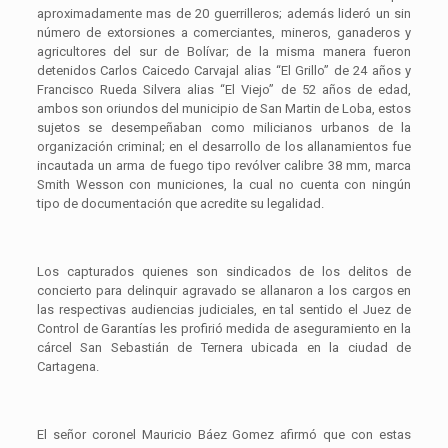
aproximadamente mas de 20 guerrilleros; además lideró un sin
número de extorsiones a comerciantes, mineros, ganaderos y
agricultores del sur de Bolívar; de la misma manera fueron
detenidos Carlos Caicedo Carvajal alias “El Grillo” de 24 años y
Francisco Rueda Silvera alias “El Viejo” de 52 años de edad,
ambos son oriundos del municipio de San Martin de Loba, estos
sujetos se desempeñaban como milicianos urbanos de la
organización criminal; en el desarrollo de los allanamientos fue
incautada un arma de fuego tipo revólver calibre 38 mm, marca
Smith Wesson con municiones, la cual no cuenta con ningún
tipo de documentación que acredite su legalidad.
Los capturados quienes son sindicados de los delitos de
concierto para delinquir agravado se allanaron a los cargos en
las respectivas audiencias judiciales, en tal sentido el Juez de
Control de Garantías les profirió medida de aseguramiento en la
cárcel San Sebastián de Ternera ubicada en la ciudad de
Cartagena.
El señor coronel Mauricio Báez Gomez afirmó que con estas