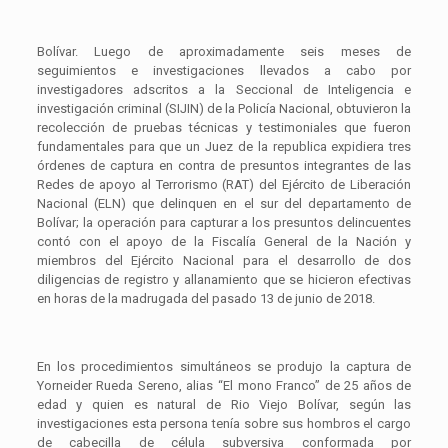
Bolívar. Luego de aproximadamente seis meses de
seguimientos e investigaciones llevados a cabo por
investigadores adscritos a la Seccional de Inteligencia e
investigación criminal (SIJIN) de la Policía Nacional, obtuvieron la
recolección de pruebas técnicas y testimoniales que fueron
fundamentales para que un Juez de la republica expidiera tres
órdenes de captura en contra de presuntos integrantes de las
Redes de apoyo al Terrorismo (RAT) del Ejército de Liberación
Nacional (ELN) que delinquen en el sur del departamento de
Bolívar; la operación para capturar a los presuntos delincuentes
contó con el apoyo de la Fiscalía General de la Nación y
miembros del Ejército Nacional para el desarrollo de dos
diligencias de registro y allanamiento que se hicieron efectivas
en horas de la madrugada del pasado 13 de junio de 2018.
En los procedimientos simultáneos se produjo la captura de
Yorneider Rueda Sereno, alias “El mono Franco” de 25 años de
edad y quien es natural de Rio Viejo Bolívar, según las
investigaciones esta persona tenía sobre sus hombros el cargo
de cabecilla de célula subversiva conformada por