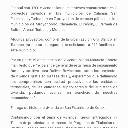
En total son 1700 viviendas las que se vienen construyendo en 3
proyectos privados en los municipios de Calamar, San
Estanislao y Turbaco, y en 7 proyectos de carácter público en los
municipios de Arroyohondo, Clemencia, El Peñón, El Carmen de
Bolívar, Arenal, Turbana y Morales.
Algunos proyectos, como el de la urbanización Oro Blanco en
Turbaco, ya fueron entregados, beneficiando a 212 familias de
este Municipio.
Por su parte, el viceministro de Vivienda Milton Mauricio Rosero
manifestó que “ el balance general de esta mesa de seguimiento
fue muy positivo para Bolívar. Revisamos todos los proyectos
de vivienda gratis en su fase dos y, esperamos que definiendo
los compromisos con actitud proactiva de las entidades
territoriales, de las entidades supervisoras y del Ministerio de
vivienda, podamos avanzar en beneficio de nuestras
comunidades.”
Entrega de títulos de vivienda en San Estanislao de Kotska.
Continuando con el tema de vivienda, fueron entregados 77
Títulos de propiedad en el marco del Programa de Titulación de