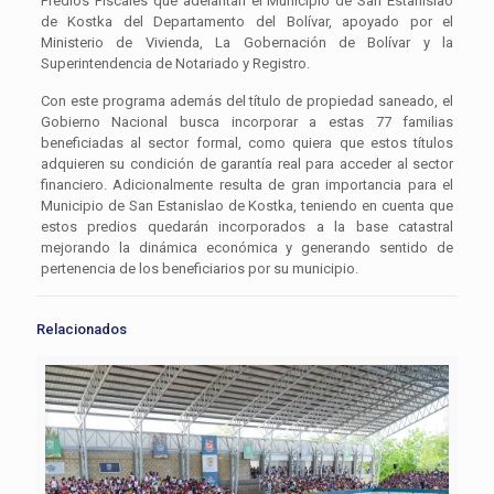
Predios Fiscales que adelantan el Municipio de San Estanislao
de Kostka del Departamento del Bolívar, apoyado por el
Ministerio de Vivienda, La Gobernación de Bolívar y la
Superintendencia de Notariado y Registro.
Con este programa además del título de propiedad saneado, el
Gobierno Nacional busca incorporar a estas 77 familias
beneficiadas al sector formal, como quiera que estos títulos
adquieren su condición de garantía real para acceder al sector
financiero. Adicionalmente resulta de gran importancia para el
Municipio de San Estanislao de Kostka, teniendo en cuenta que
estos predios quedarán incorporados a la base catastral
mejorando la dinámica económica y generando sentido de
pertenencia de los beneficiarios por su municipio.
Relacionados