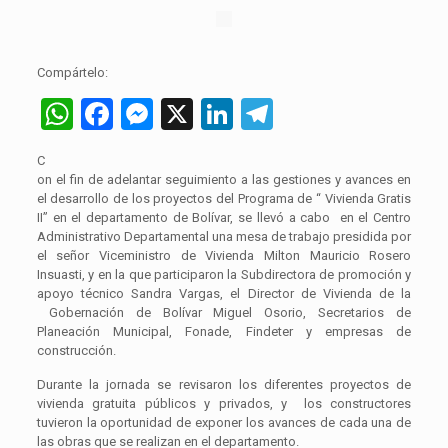
Compártelo:
WhatsApp
Facebook
Messenger
X
LinkedIn
Telegram
C
on el fin de adelantar seguimiento a las gestiones y avances en
el desarrollo de los proyectos del Programa de “ Vivienda Gratis
II” en el departamento de Bolívar, se llevó a cabo en el Centro
Administrativo Departamental una mesa de trabajo presidida por
el señor Viceministro de Vivienda Milton Mauricio Rosero
Insuasti, y en la que participaron la Subdirectora de promoción y
apoyo técnico Sandra Vargas, el Director de Vivienda de la
Gobernación de Bolívar Miguel Osorio, Secretarios de
Planeación Municipal, Fonade, Findeter y empresas de
construcción.
Durante la jornada se revisaron los diferentes proyectos de
vivienda gratuita públicos y privados, y los constructores
tuvieron la oportunidad de exponer los avances de cada una de
las obras que se realizan en el departamento.