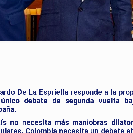
ardo De La Espriella responde a la pro
 único debate de segunda vuelta ba
paña.
aís no necesita más maniobras dilator
ulares. Colombia necesita un debate ab