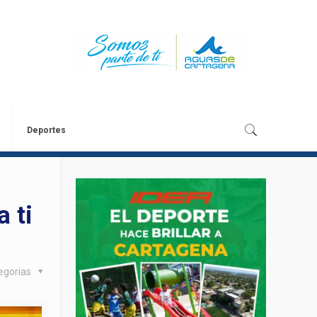
Deportes
 ti
egorias