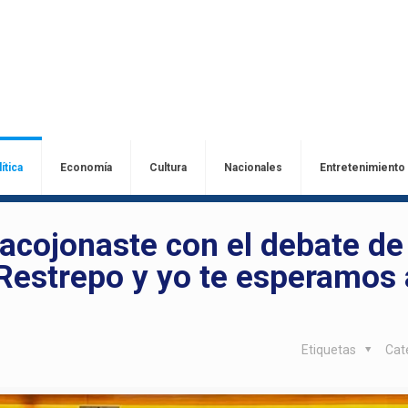
ítica
Economía
Cultura
Nacionales
Entretenimiento
acojonaste con el debate de
estrepo y yo te esperamos a
Etiquetas
Cat