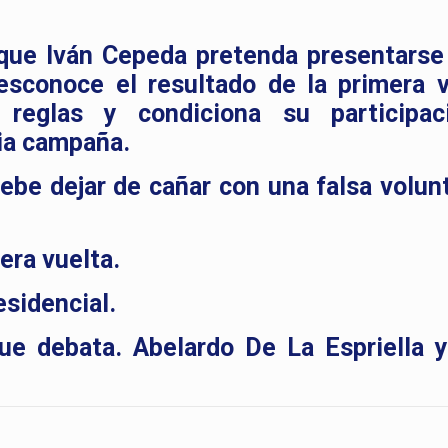
 que Iván Cepeda pretenda presentars
esconoce el resultado de la primera v
s reglas y condiciona su participa
ia campaña.
ebe dejar de cañar con una falsa volun
era vuelta.
esidencial.
que debata. Abelardo De La Espriella 