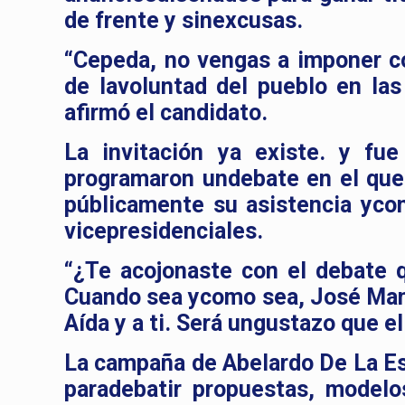
de frente y sinexcusas.
“Cepeda, no vengas a imponer c
de lavoluntad del pueblo en las
afirmó el candidato.
La invitación ya existe. y fu
programaron undebate en el que
públicamente su asistencia yco
vicepresidenciales.
“¿Te acojonaste con el debate 
Cuando sea ycomo sea, José Man
Aída y a ti. Será ungustazo que e
La campaña de Abelardo De La Esp
paradebatir propuestas, modelo