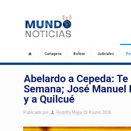
Cartagena
Bolívar
Judiciales
Pol
Abelardo a Cepeda: Te 
Semana; José Manuel R
y a Quilcué
Publicado por
Rodolfo Mejia
8 junio 2026