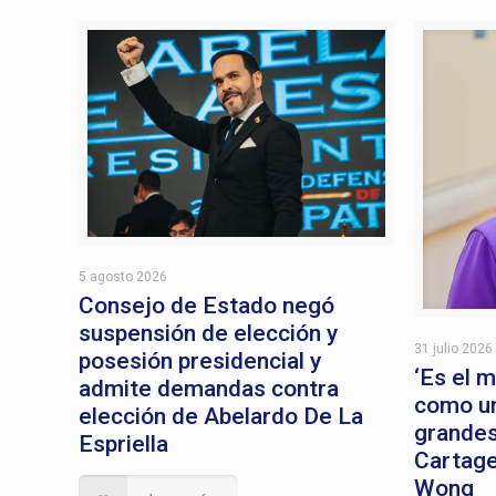
5 agosto 2026
Consejo de Estado negó
suspensión de elección y
31 julio 2026
posesión presidencial y
‘Es el 
admite demandas contra
como un
elección de Abelardo De La
grandes
Espriella
Cartage
Wong