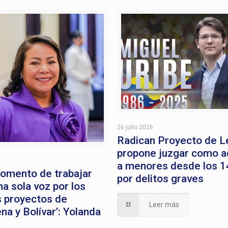
26 julio 2026
Radican Proyecto de L
propone juzgar como a
a menores desde los 1
momento de trabajar
por delitos graves
a sola voz por los
 proyectos de
Leer más
na y Bolívar’: Yolanda