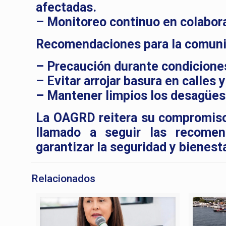
afectadas.
– Monitoreo continuo en colabor
Recomendaciones para la comuni
– Precaución durante condiciones
– Evitar arrojar basura en calles 
– Mantener limpios los desagües
La OAGRD reitera su compromiso
llamado a seguir las recomen
garantizar la seguridad y bienest
Relacionados