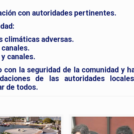
ación con autoridades pertinentes.
dad:
 climáticas adversas.
y canales.
 y canales.
 con la seguridad de la comunidad y h
daciones de las autoridades locale
ar de todos.