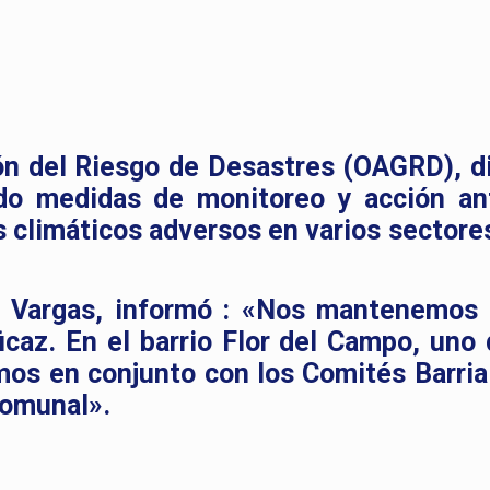
ón del Riesgo de Desastres (OAGRD), di
do medidas de monitoreo y acción an
 climáticos adversos en varios sectores
l Vargas, informó : «Nos mantenemos 
icaz. En el barrio Flor del Campo, uno 
mos en conjunto con los Comités Barria
comunal».