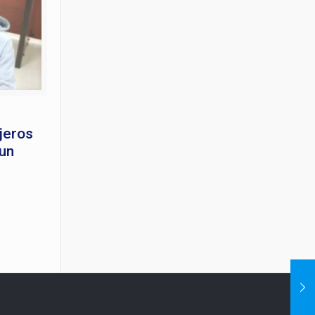
jeros
 un