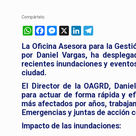
Compártelo:
WhatsApp
Facebook
Messenger
X
LinkedIn
Telegram
La Oficina Asesora para la Gesti
por Daniel Vargas, ha desplega
recientes inundaciones y eventos
ciudad.
El Director de la OAGRD, Danie
para actuar de forma rápida y ef
más afectados por años, trabaja
Emergencias y juntas de acción 
Impacto de las inundaciones: