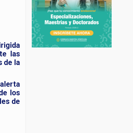
rigida
te las
 de la
alerta
de los
les de