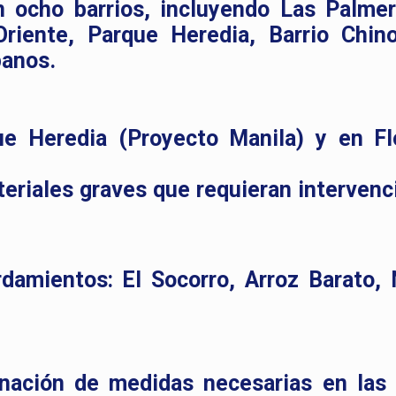
n ocho barrios, incluyendo Las Palmer
riente, Parque Heredia, Barrio Chin
panos.
e Heredia (Proyecto Manila) y en Fl
eriales graves que requieran intervenc
rdamientos: El Socorro, Arroz Barato,
nación de medidas necesarias en las