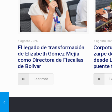
6 agosto 2026
6 agosto 20
El legado de transformación
Corpotu
de Elizabeth Gómez Mejía
zarpe d
como Directora de Fiscalías
desde L
de Bolívar
puente 
Leer más
L