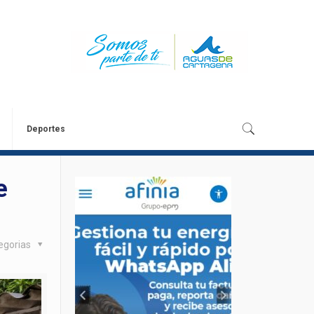
Deportes
e
egorias