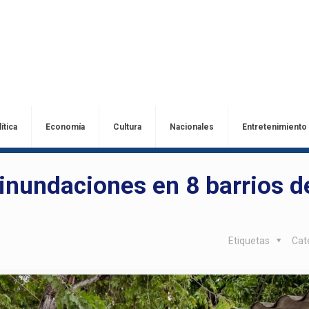
ítica
Economía
Cultura
Nacionales
Entretenimiento
inundaciones en 8 barrios d
Etiquetas
Cat