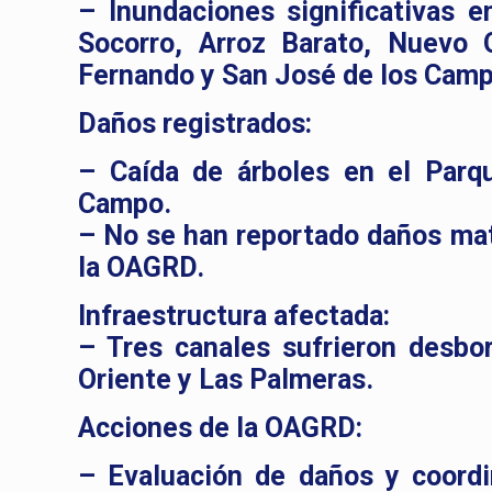
– Inundaciones significativas e
Socorro, Arroz Barato, Nuevo O
Fernando y San José de los Cam
Daños registrados:
– Caída de árboles en el Parqu
Campo.
– No se han reportado daños mat
la OAGRD.
Infraestructura afectada:
– Tres canales sufrieron desbo
Oriente y Las Palmeras.
Acciones de la OAGRD:
– Evaluación de daños y coordi