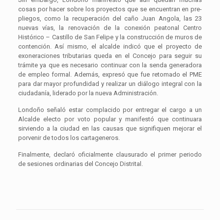
cosas por hacer sobre los proyectos que se encuentran en pre-
pliegos, como la recuperación del caño Juan Angola, las 23
nuevas vías, la renovación de la conexión peatonal Centro
Histórico – Castillo de San Felipe y la construcción de muros de
contención. Así mismo, el alcalde indicó que el proyecto de
exoneraciones tributarias queda en el Concejo para seguir su
trámite ya que es necesario continuar con la senda generadora
de empleo formal. Además, expresó que fue retomado el PME
para dar mayor profundidad y realizar un diálogo integral con la
ciudadanía, liderado por la nueva Administración.
Londoño señaló estar complacido por entregar el cargo a un
Alcalde electo por voto popular y manifestó que continuara
sirviendo a la ciudad en las causas que signifiquen mejorar el
porvenir de todos los cartageneros.
Finalmente, declaró oficialmente clausurado el primer periodo
de sesiones ordinarias del Concejo Distrital.