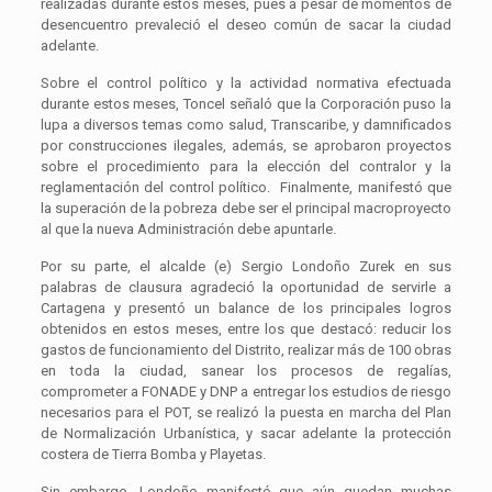
realizadas durante estos meses, pues a pesar de momentos de
desencuentro prevaleció el deseo común de sacar la ciudad
adelante.
Sobre el control político y la actividad normativa efectuada
durante estos meses, Toncel señaló que la Corporación puso la
lupa a diversos temas como salud, Transcaribe, y damnificados
por construcciones ilegales, además, se aprobaron proyectos
sobre el procedimiento para la elección del contralor y la
reglamentación del control político. Finalmente, manifestó que
la superación de la pobreza debe ser el principal macroproyecto
al que la nueva Administración debe apuntarle.
Por su parte, el alcalde (e) Sergio Londoño Zurek en sus
palabras de clausura agradeció la oportunidad de servirle a
Cartagena y presentó un balance de los principales logros
obtenidos en estos meses, entre los que destacó: reducir los
gastos de funcionamiento del Distrito, realizar más de 100 obras
en toda la ciudad, sanear los procesos de regalías,
comprometer a FONADE y DNP a entregar los estudios de riesgo
necesarios para el POT, se realizó la puesta en marcha del Plan
de Normalización Urbanística, y sacar adelante la protección
costera de Tierra Bomba y Playetas.
Sin embargo, Londoño manifestó que aún quedan muchas