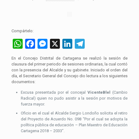
Compártelo:
WhatsApp
Facebook
Messenger
X
LinkedIn
Telegram
En el Concejo Distrital de Cartagena se realizó la sesión de
clausura del primer periodo de sesiones ordinarias, la cual contó
con la presencia del Alcalde y su gabinete. Iniciado el orden del
día, el Secretario General del Concejo dio lectura a los siguientes
documentos:
Excusa presentada por el concejal
Vicente
Blel
(Cambio
Radical) quien no pudo asistir a la sesión por motivos de
fuerza mayor.
Oficio en el cual el Alcalde Sergio Londoño solicita el retiro
del Proyecto de Acuerdo No. 098 “Por el cual se adopta la
política pública de educación – Plan Maestro de Educación
Cartagena 2018 – 2033”.