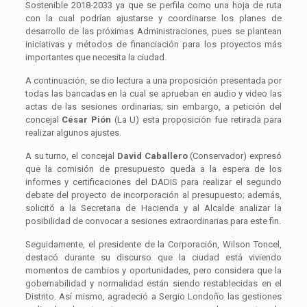
Sostenible 2018-2033 ya que se perfila como una hoja de ruta
con la cual podrían ajustarse y coordinarse los planes de
desarrollo de las próximas Administraciones, pues se plantean
iniciativas y métodos de financiación para los proyectos más
importantes que necesita la ciudad.
A continuación, se dio lectura a una proposición presentada por
todas las bancadas en la cual se aprueban en audio y video las
actas de las sesiones ordinarias; sin embargo, a petición del
concejal
César Pión
(La U) esta proposición fue retirada para
realizar algunos ajustes.
A su turno, el concejal
David Caballero
(Conservador) expresó
que la comisión de presupuesto queda a la espera de los
informes y certificaciones del DADIS para realizar el segundo
debate del proyecto de incorporación al presupuesto; además,
solicitó a la Secretaria de Hacienda y al Alcalde analizar la
posibilidad de convocar a sesiones extraordinarias para este fin.
Seguidamente, el presidente de la Corporación, Wilson Toncel,
destacó durante su discurso que la ciudad está viviendo
momentos de cambios y oportunidades, pero considera que la
gobernabilidad y normalidad están siendo restablecidas en el
Distrito. Así mismo, agradeció a Sergio Londoño las gestiones