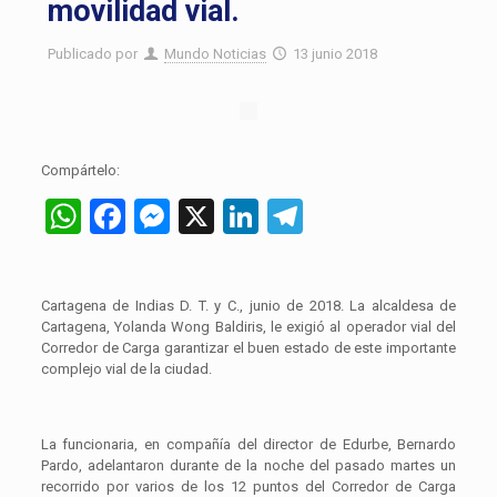
movilidad vial.
Publicado por
Mundo Noticias
13 junio 2018
Compártelo:
WhatsApp
Facebook
Messenger
X
LinkedIn
Telegram
Cartagena de Indias D. T. y C., junio de 2018. La alcaldesa de
Cartagena, Yolanda Wong Baldiris, le exigió al operador vial del
Corredor de Carga garantizar el buen estado de este importante
complejo vial de la ciudad.
La funcionaria, en compañía del director de Edurbe, Bernardo
Pardo, adelantaron durante de la noche del pasado martes un
recorrido por varios de los 12 puntos del Corredor de Carga