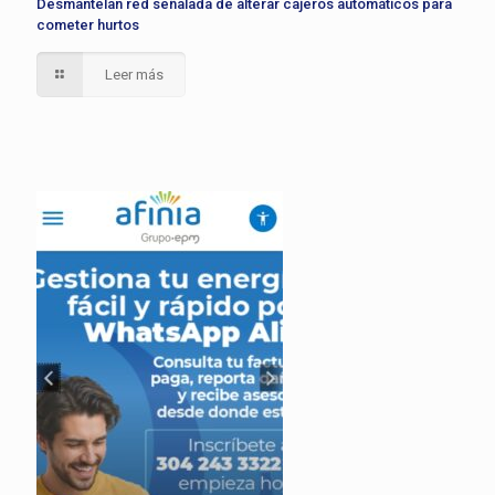
Desmantelan red señalada de alterar cajeros automáticos para
cometer hurtos
Leer más