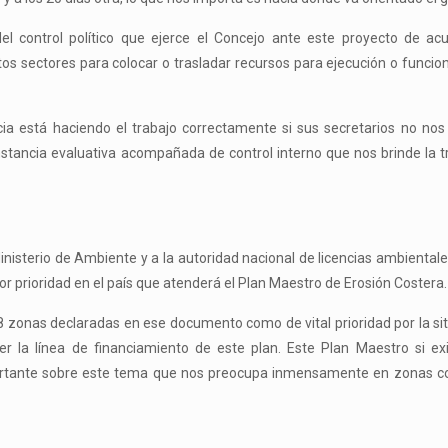
del control político que ejerce el Concejo ante este proyecto de ac
os sectores para colocar o trasladar recursos para ejecución o funci
 está haciendo el trabajo correctamente si sus secretarios no nos
tancia evaluativa acompañada de control interno que nos brinde la t
 Ministerio de Ambiente y a la autoridad nacional de licencias ambiental
 prioridad en el país que atenderá el Plan Maestro de Erosión Costera.
8 zonas declaradas en ese documento como de vital prioridad por la si
r la línea de financiamiento de este plan. Este Plan Maestro si ex
mportante sobre este tema que nos preocupa inmensamente en zonas c