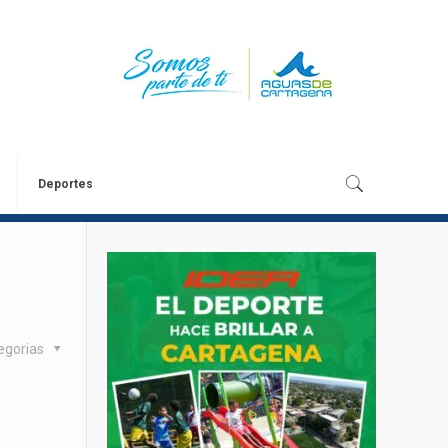
Deportes
a
egorias