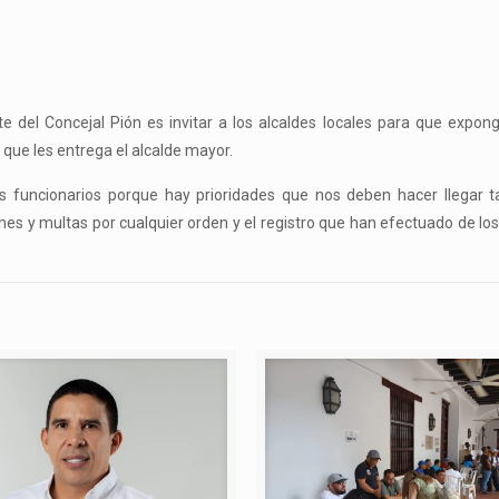
e del Concejal Pión es invitar a los alcaldes locales para que expon
que les entrega el alcalde mayor.
s funcionarios porque hay prioridades que nos deben hacer llegar t
ones y multas por cualquier orden y el registro que han efectuado de lo