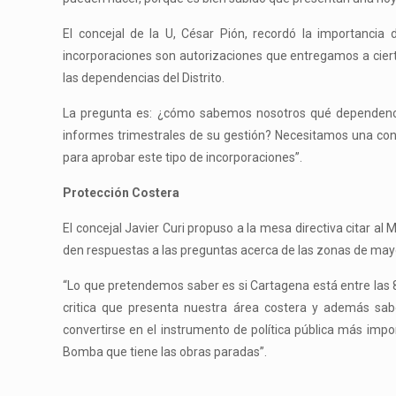
El concejal de la U, César Pión, recordó la importancia 
incorporaciones son autorizaciones que entregamos a ciert
las dependencias del Distrito.
La pregunta es: ¿cómo sabemos nosotros qué dependencia
informes trimestrales de su gestión? Necesitamos una cons
para aprobar este tipo de incorporaciones”.
Protección Costera
El concejal Javier Curi propuso a la mesa directiva citar al
den respuestas a las preguntas acerca de las zonas de mayor
“Lo que pretendemos saber es si Cartagena está entre las 
critica que presenta nuestra área costera y además sabe
convertirse en el instrumento de política pública más i
Bomba que tiene las obras paradas”.