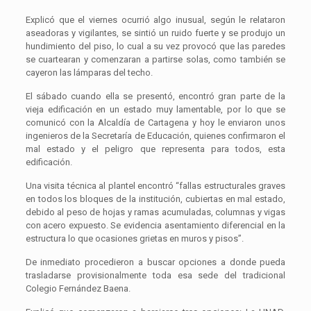
Explicó que el viernes ocurrió algo inusual, según le relataron
aseadoras y vigilantes, se sintió un ruido fuerte y se produjo un
hundimiento del piso, lo cual a su vez provocó que las paredes
se cuartearan y comenzaran a partirse solas, como también se
cayeron las lámparas del techo.
El sábado cuando ella se presentó, encontró gran parte de la
vieja edificación en un estado muy lamentable, por lo que se
comunicó con la Alcaldía de Cartagena y hoy le enviaron unos
ingenieros de la Secretaría de Educación, quienes confirmaron el
mal estado y el peligro que representa para todos, esta
edificación.
Una visita técnica al plantel encontró “fallas estructurales graves
en todos los bloques de la institución, cubiertas en mal estado,
debido al peso de hojas y ramas acumuladas, columnas y vigas
con acero expuesto. Se evidencia asentamiento diferencial en la
estructura lo que ocasiones grietas en muros y pisos”.
De inmediato procedieron a buscar opciones a donde pueda
trasladarse provisionalmente toda esa sede del tradicional
Colegio Fernández Baena.