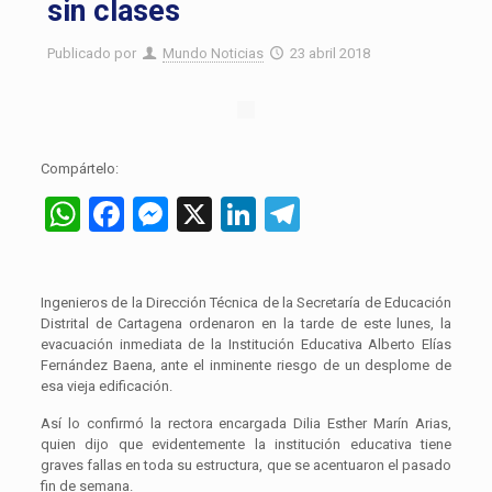
sin clases
Publicado por
Mundo Noticias
23 abril 2018
Compártelo:
WhatsApp
Facebook
Messenger
X
LinkedIn
Telegram
Ingenieros de la Dirección Técnica de la Secretaría de Educación
Distrital de Cartagena ordenaron en la tarde de este lunes, la
evacuación inmediata de la Institución Educativa Alberto Elías
Fernández Baena, ante el inminente riesgo de un desplome de
esa vieja edificación.
Así lo confirmó la rectora encargada Dilia Esther Marín Arias,
quien dijo que evidentemente la institución educativa tiene
graves fallas en toda su estructura, que se acentuaron el pasado
fin de semana.