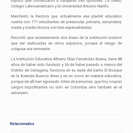
Explicó que comenzaron a barajarse tres opciones: La UNAD,
Colegio Latinoamericano y la Universidad Antonio Nariño.
Manifestó la Rectora que actualmente ese plantel educativo
cuenta con 777 estudiantes de preescolar, primaria, secundaria,
media y media técnica con tres especialidades.
Recordó que recientemente dos áreas de la institución tuvieron
que ser reubicadas en otros espacios, porque el riesgo de
colapsar era inminente.
La Institución Educativa Alberto Elías Fernández Baena, tiene 88
años de haber sido fundado y 36 de haber pasado a manos del
Distrito de Cartagena, funciona en su sede del barrio El Bosque
en la Avenida Buenos Aires y es un icono en materia educativa,
porque de allí han egresado miles de personas, que hoy ocupan
cargos impo9rtantes no solo en Colombia sino también en el
extranjero.
Relacionados