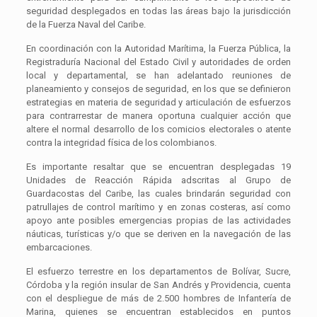
seguridad desplegados en todas las áreas bajo la jurisdicción
de la Fuerza Naval del Caribe.
En coordinación con la Autoridad Marítima, la Fuerza Pública, la
Registraduría Nacional del Estado Civil y autoridades de orden
local y departamental, se han adelantado reuniones de
planeamiento y consejos de seguridad, en los que se definieron
estrategias en materia de seguridad y articulación de esfuerzos
para contrarrestar de manera oportuna cualquier acción que
altere el normal desarrollo de los comicios electorales o atente
contra la integridad física de los colombianos.
Es importante resaltar que se encuentran desplegadas 19
Unidades de Reacción Rápida adscritas al Grupo de
Guardacostas del Caribe, las cuales brindarán seguridad con
patrullajes de control marítimo y en zonas costeras, así como
apoyo ante posibles emergencias propias de las actividades
náuticas, turísticas y/o que se deriven en la navegación de las
embarcaciones.
El esfuerzo terrestre en los departamentos de Bolívar, Sucre,
Córdoba y la región insular de San Andrés y Providencia, cuenta
con el despliegue de más de 2.500 hombres de Infantería de
Marina, quienes se encuentran establecidos en puntos