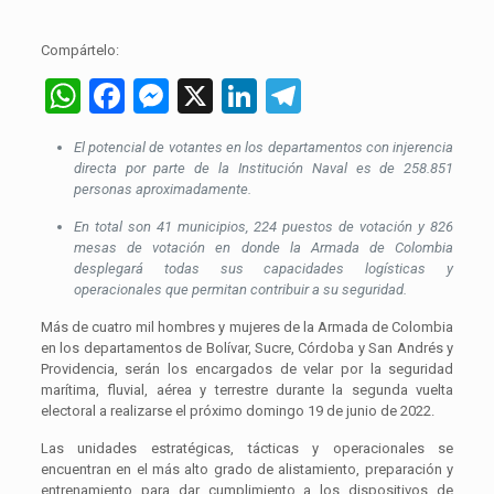
Compártelo:
WhatsApp
Facebook
Messenger
X
LinkedIn
Telegram
El potencial de votantes en los departamentos con injerencia
directa por parte de la Institución Naval es de 258.851
personas aproximadamente.
En total son 41 municipios, 224 puestos de votación y 826
mesas de votación en donde la Armada de Colombia
desplegará todas sus capacidades logísticas y
operacionales que permitan contribuir a su seguridad.
Más de cuatro mil hombres y mujeres de la Armada de Colombia
en los departamentos de Bolívar, Sucre, Córdoba y San Andrés y
Providencia, serán los encargados de velar por la seguridad
marítima, fluvial, aérea y terrestre durante la segunda vuelta
electoral a realizarse el próximo domingo 19 de junio de 2022.
Las unidades estratégicas, tácticas y operacionales se
encuentran en el más alto grado de alistamiento, preparación y
entrenamiento para dar cumplimiento a los dispositivos de