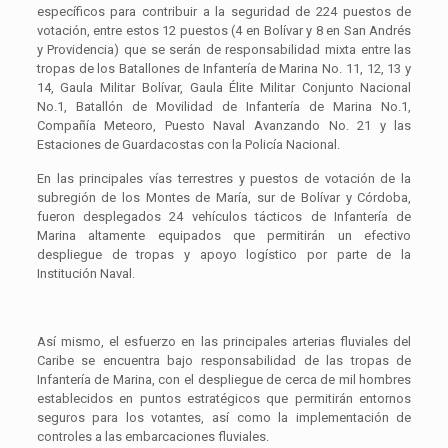
específicos para contribuir a la seguridad de 224 puestos de
votación, entre estos 12 puestos (4 en Bolívar y 8 en San Andrés
y Providencia) que se serán de responsabilidad mixta entre las
tropas de los Batallones de Infantería de Marina No. 11, 12, 13 y
14, Gaula Militar Bolívar, Gaula Élite Militar Conjunto Nacional
No.1, Batallón de Movilidad de Infantería de Marina No.1,
Compañía Meteoro, Puesto Naval Avanzando No. 21 y las
Estaciones de Guardacostas con la Policía Nacional.
En las principales vías terrestres y puestos de votación de la
subregión de los Montes de María, sur de Bolívar y Córdoba,
fueron desplegados 24 vehículos tácticos de Infantería de
Marina altamente equipados que permitirán un efectivo
despliegue de tropas y apoyo logístico por parte de la
Institución Naval.
Así mismo, el esfuerzo en las principales arterias fluviales del
Caribe se encuentra bajo responsabilidad de las tropas de
Infantería de Marina, con el despliegue de cerca de mil hombres
establecidos en puntos estratégicos que permitirán entornos
seguros para los votantes, así como la implementación de
controles a las embarcaciones fluviales.