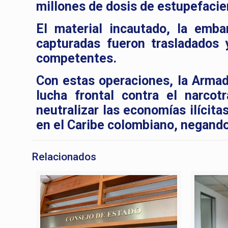
millones de dosis de estupefacie
El material incautado, la emba
capturadas fueron trasladados 
competentes.
Con estas operaciones, la Armad
lucha frontal contra el narcot
neutralizar las economías ilícitas
en el Caribe colombiano, negando 
Relacionados