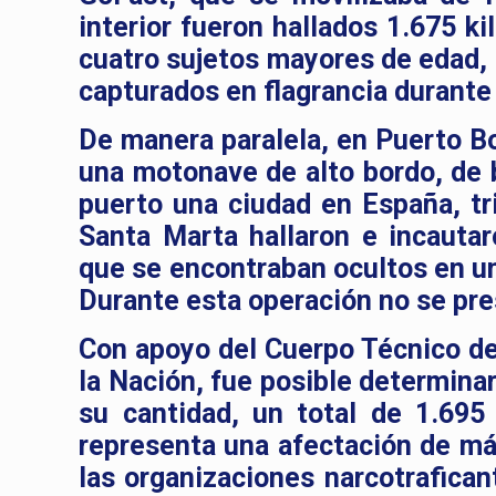
interior fueron hallados 1.675 k
cuatro sujetos mayores de edad, 
capturados en flagrancia durante
De manera paralela, en Puerto Bo
una motonave de alto bordo, de 
puerto una ciudad en España, tr
Santa Marta hallaron e incautar
que se encontraban ocultos en u
Durante esta operación no se pre
Con apoyo del Cuerpo Técnico de 
la Nación, fue posible determinar
su cantidad, un total de 1.695 
representa una afectación de más
las organizaciones narcotrafican