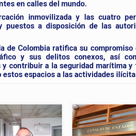
ntes en calles del mundo.
rcación inmovilizada y las cuatro pe
y puestos a disposición de las autor
a de Colombia ratifica su compromiso 
ráfico y sus delitos conexos, así c
 y contribuir a la seguridad marítima y 
estos espacios a las actividades ilícita