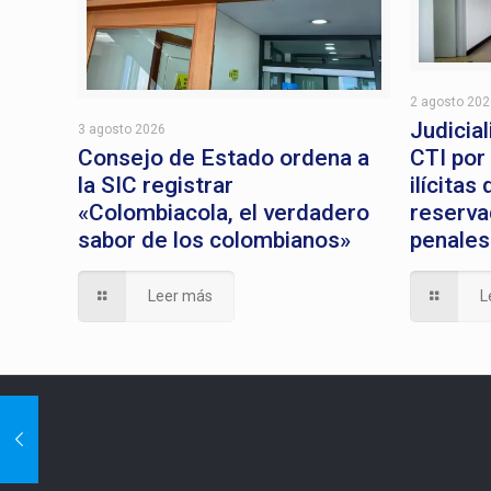
2 agosto 20
Judicial
3 agosto 2026
CTI por
Consejo de Estado ordena a
ilícitas
la SIC registrar
reserva
«Colombiacola, el verdadero
penales
sabor de los colombianos»
L
Leer más