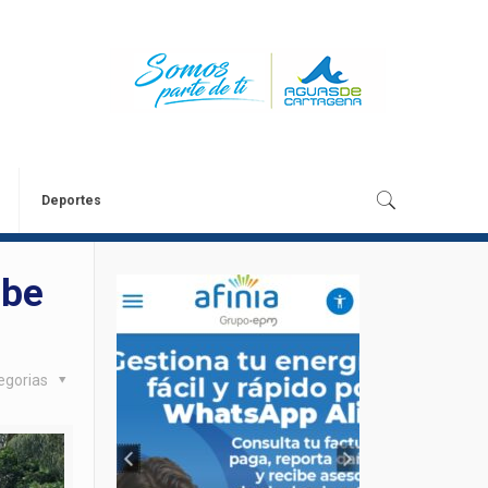
Deportes
ibe
egorias