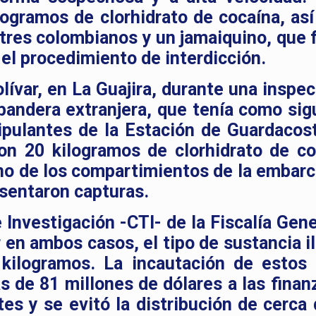
ilogramos de clorhidrato de cocaína, as
tres colombianos y un jamaiquino, que 
 el procedimiento de interdicción.
lívar, en La Guajira, durante una inspec
bandera extranjera, que tenía como sig
ipulantes de la Estación de Guardacos
on 20 kilogramos de clorhidrato de co
no de los compartimientos de la embarc
sentaron capturas.
Investigación -CTI- de la Fiscalía Gene
 en ambos casos, el tipo de sustancia il
kilogramos. La incautación de estos a
 de 81 millones de dólares a las finan
tes y se evitó la distribución de cerca 