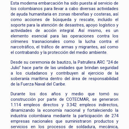
Esta moderna embarcación ha sido puesta al servicio de
los colombianos para llevar a cabo diversas actividades
de ayuda humanitaria en zonas ribereñas y costeras, así
como acciones de búsqueda y rescate, incluido el
soporte para la atención de desastres, apoyo logístico y
actividades de acción integral. Así mismo, es un
elemento esencial para las operaciones contra los
crímenes trasnacionales como la lucha contra el
narcotráfico, el tráfico de armas y migrantes, así como
el contrabando y la protección del medio ambiente.
Desde su ceremonia de bautizo, la Patrullera ARC “24 de
Julio” hace parte de las unidades que brindan seguridad
a los ciudadanos y contribuyen al ejercicio de la
soberanía marítima dentro del área de responsabilidad
de la Fuerza Naval del Caribe.
Durante los dos años y medio que tomó su
construcción por parte de COTECMAR, se generaron
1.114 empleos directos y 3.342 empleos indirectos,
dinamizando la economía nacional y fortaleciendo la
industria colombiana mediante la participación de 274
empresas nacionales que suministraron productos y
servicios en los procesos de soldadura, mecánica,