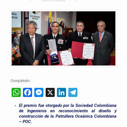
Compártelo:
WhatsApp
Facebook
Messenger
X
LinkedIn
Telegram
El premio fue otorgado por la Sociedad Colombiana
de Ingenieros en reconocimiento al diseño y
construcción de la Patrullera Oceánica Colombiana
– POC.