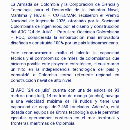
La Armada de Colombia y la Corporación de Ciencia y
Tecnología para el Desarrollo de la Industria Naval,
Marítima y Fluvial – COTECMAR, recibieron el Premio
Nacional de Ingeniería 2026, otorgado por la Sociedad
Colombiana de Ingenieros, por el diseño y construcción
del ARC “24 de Julio” – Patrullera Oceánica Colombiana
– POC, considerada la embarcación más innovadora
diseñada y construida 100% por un país latinoamericano.
Este reconocimiento exalta el talento, la capacidad
técnica y el compromiso de miles de colombianos que
hicieron posible este proyecto estratégico, el cual marcó
un hito en la independencia tecnológica del país y
consolidó a Colombia como referente regional en
construcción naval de alto nivel.
El ARC “24 de julio” cuenta con una de eslora de 93
metros (longitud), 14 metros de manga (ancho), navega
a una velocidad máxima de 18 nudos y tiene una
capacidad de carga de 2.460 toneladas. Además, está
dotada con equipos de última tecnología que le permiten
ejecutar operaciones costeras en el mar territorial y
fronteras marítimas de Colombia.