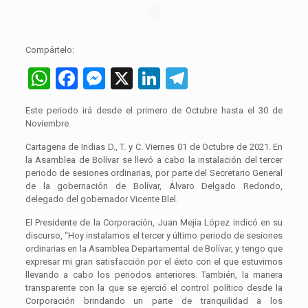
Compártelo:
WhatsApp
Facebook
Messenger
X
LinkedIn
Telegram
Este periodo irá desde el primero de Octubre hasta el 30 de
Noviembre.
Cartagena de Indias D., T. y C. Viernes 01 de Octubre de 2021. En
la Asamblea de Bolívar se llevó a cabo la instalación del tercer
periodo de sesiones ordinarias, por parte del Secretario General
de la gobernación de Bolívar, Álvaro Delgado Redondo,
delegado del gobernador Vicente Blel.
El Presidente de la Corporación, Juan Mejía López indicó en su
discurso, “Hoy instalamos el tercer y último periodo de sesiones
ordinarias en la Asamblea Departamental de Bolívar, y tengo que
expresar mi gran satisfacción por el éxito con el que estuvimos
llevando a cabo los periodos anteriores. También, la manera
transparente con la que se ejerció el control político desde la
Corporación brindando un parte de tranquilidad a los