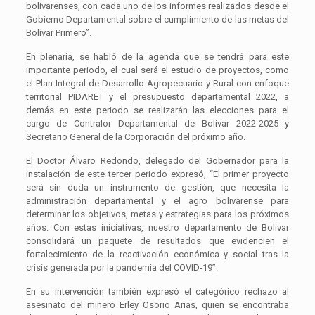
bolivarenses, con cada uno de los informes realizados desde el
Gobierno Departamental sobre el cumplimiento de las metas del
Bolívar Primero”.
En plenaria, se habló de la agenda que se tendrá para este
importante periodo, el cual será el estudio de proyectos, como
el Plan Integral de Desarrollo Agropecuario y Rural con enfoque
territorial PIDARET y el presupuesto departamental 2022, a
demás en este periodo se realizarán las elecciones para el
cargo de Contralor Departamental de Bolívar 2022-2025 y
Secretario General de la Corporación del próximo año.
El Doctor Álvaro Redondo, delegado del Gobernador para la
instalación de este tercer periodo expresó, “El primer proyecto
será sin duda un instrumento de gestión, que necesita la
administración departamental y el agro bolivarense para
determinar los objetivos, metas y estrategias para los próximos
años. Con estas iniciativas, nuestro departamento de Bolívar
consolidará un paquete de resultados que evidencien el
fortalecimiento de la reactivación económica y social tras la
crisis generada por la pandemia del COVID-19”.
En su intervención también expresó el categórico rechazo al
asesinato del minero Erley Osorio Arias, quien se encontraba