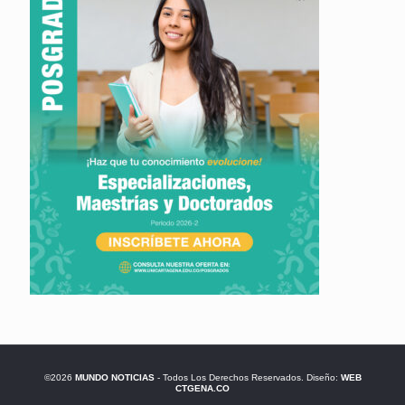
©2026
MUNDO NOTICIAS
- Todos Los Derechos Reservados. Diseño:
WEB
CTGENA.CO