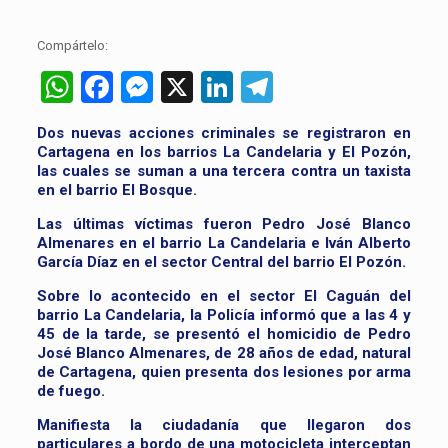
Compártelo:
WhatsApp
Facebook
Messenger
X
LinkedIn
Telegram
Dos nuevas acciones criminales se registraron en
Cartagena en los barrios La Candelaria y El Pozón,
las cuales se suman a una tercera contra un taxista
en el barrio El Bosque.
Las últimas víctimas fueron Pedro José Blanco
Almenares en el barrio La Candelaria e Iván Alberto
García Díaz en el sector Central del barrio El Pozón.
Sobre lo acontecido en el sector El Caguán del
barrio La Candelaria, la Policía informó que a las 4 y
45 de la tarde, se presentó el homicidio de Pedro
José Blanco Almenares, de 28 años de edad, natural
de Cartagena, quien presenta dos lesiones por arma
de fuego.
Manifiesta la ciudadanía que llegaron dos
particulares a bordo de una motocicleta interceptan