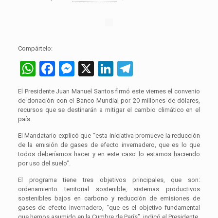
Compártelo:
WhatsApp
Facebook
Messenger
X
LinkedIn
Telegram
El Presidente Juan Manuel Santos firmó este viernes el convenio
de donación con el Banco Mundial por 20 millones de dólares,
recursos que se destinarán a mitigar el cambio climático en el
país.
El Mandatario explicó que “esta iniciativa promueve la reducción
de la emisión de gases de efecto invernadero, que es lo que
todos deberíamos hacer y en este caso lo estamos haciendo
por uso del suelo”.
El programa tiene tres objetivos principales, que son:
ordenamiento territorial sostenible, sistemas productivos
sostenibles bajos en carbono y reducción de emisiones de
gases de efecto invernadero, “que es el objetivo fundamental
que hemos asumido en la Cumbre de París”, indicó el Presidente.