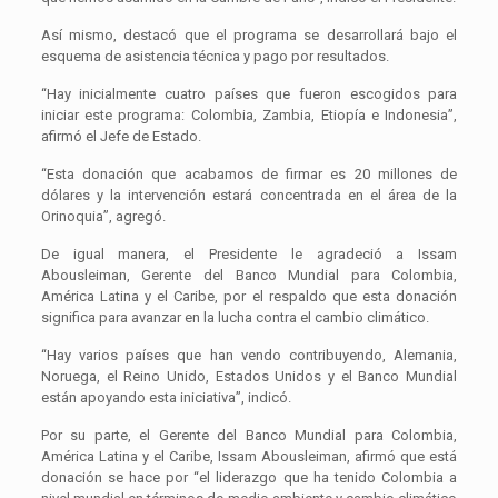
Así mismo, destacó que el programa se desarrollará bajo el
esquema de asistencia técnica y pago por resultados.
“Hay inicialmente cuatro países que fueron escogidos para
iniciar este programa: Colombia, Zambia, Etiopía e Indonesia”,
afirmó el Jefe de Estado.
“Esta donación que acabamos de firmar es 20 millones de
dólares y la intervención estará concentrada en el área de la
Orinoquia”, agregó.
De igual manera, el Presidente le agradeció a Issam
Abousleiman, Gerente del Banco Mundial para Colombia,
América Latina y el Caribe, por el respaldo que esta donación
significa para avanzar en la lucha contra el cambio climático.
“Hay varios países que han vendo contribuyendo, Alemania,
Noruega, el Reino Unido, Estados Unidos y el Banco Mundial
están apoyando esta iniciativa”, indicó.
Por su parte, el Gerente del Banco Mundial para Colombia,
América Latina y el Caribe, Issam Abousleiman, afirmó que está
donación se hace por “el liderazgo que ha tenido Colombia a