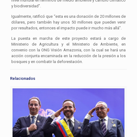
nivel mundial en términos de medio ambiente y cambio climático
y biodiversidad”.
Igualmente, ratificó que “esta es una donación de 20 millones de
dólares, pero también hay unos 50 millones que pueden venir
por resultados, entonces el impacto puede ir mucho más allá”.
La puesta en marcha de este proyecto estará a cargo de
Ministerio de Agricultura y el Ministerio de Ambiente, en
convenio con la ONG Visión Amazonia, con la cual se hará una
acción conjunta encaminada en la reducción de la presión a los
bosques y en combatir la deforestación.
Relacionados