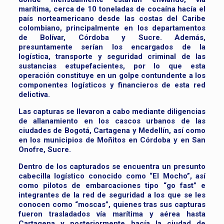
marítima, cerca de 10 toneladas de cocaína hacía el
país norteamericano desde las costas del Caribe
colombiano, principalmente en los departamentos
de Bolívar, Córdoba y Sucre. Además,
presuntamente serían los encargados de la
logística, transporte y seguridad criminal de las
sustancias estupefacientes, por lo que esta
operación constituye en un golpe contundente a los
componentes logísticos y financieros de esta red
delictiva.
Las capturas se llevaron a cabo mediante diligencias
de allanamiento en los cascos urbanos de las
ciudades de Bogotá, Cartagena y Medellín, así como
en los municipios de Moñitos en Córdoba y en San
Onofre, Sucre.
Dentro de los capturados se encuentra un presunto
cabecilla logístico conocido como “El Mocho”, así
como pilotos de embarcaciones tipo “go fast” e
integrantes de la red de seguridad a los que se les
conocen como “moscas”, quienes tras sus capturas
fueron trasladados vía marítima y aérea hasta
Cartagena y posteriormente hacía la ciudad de