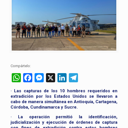
Compártelo:
WhatsApp
Facebook
Messenger
X
LinkedIn
Telegram
· Las capturas de los 10 hombres requeridos en
extradición por los Estados Unidos se llevaron a
cabo de manera simultánea en Antioquía, Cartagena,
Córdoba, Cundinamarca y Sucre.
· La operación permitió la identificación,
judicialización y ejecución de órdenes de captura
con fines de extradición contra estos hombres