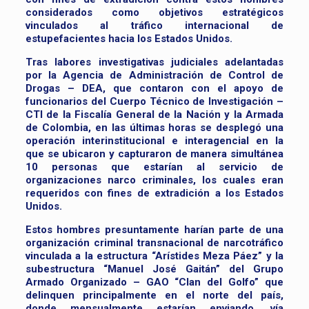
considerados como objetivos estratégicos
vinculados al tráfico internacional de
estupefacientes hacia los Estados Unidos.
Tras labores investigativas judiciales adelantadas
por la Agencia de Administración de Control de
Drogas – DEA, que contaron con el apoyo de
funcionarios del Cuerpo Técnico de Investigación –
CTI de la Fiscalía General de la Nación y la Armada
de Colombia, en las últimas horas se desplegó una
operación interinstitucional e interagencial en la
que se ubicaron y capturaron de manera simultánea
10 personas que estarían al servicio de
organizaciones narco criminales, los cuales eran
requeridos con fines de extradición a los Estados
Unidos.
Estos hombres presuntamente harían parte de una
organización criminal transnacional de narcotráfico
vinculada a la estructura “Arístides Meza Páez” y la
subestructura “Manuel José Gaitán” del Grupo
Armado Organizado – GAO “Clan del Golfo” que
delinquen principalmente en el norte del país,
donde mensualmente estarían enviando, vía