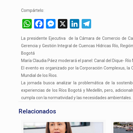
Compártelo:
WhatsApp
Facebook
Messenger
X
LinkedIn
Telegram
La presidente Ejecutiva de la Cámara de Comercio de Car
Gerencia y Gestión Integral de Cuencas Hídricas Río, Regió
Bogotá
María Claudia Páez moderará el panel: Canal del Dique- Río
El evento es organizado por la Corporación Complexus, la 
Mundial de los Rios.
La jornada busca analizar la problemática de la sostenibi
experiencias de los Ríos Bogotá y Medellín, pero, adiciona
cumpla con la normatividad y las necesidades ambientales.
Relacionados