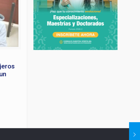
jeros
 un