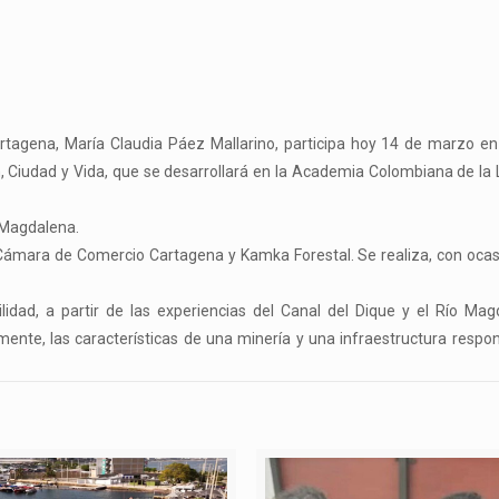
tagena, María Claudia Páez Mallarino, participa hoy 14 de marzo en 
n, Ciudad y Vida, que se desarrollará en la Academia Colombiana de la
 Magdalena.
Cámara de Comercio Cartagena y Kamka Forestal. Se realiza, con ocas
lidad, a partir de las experiencias del Canal del Dique y el Río Mag
lmente, las características de una minería y una infraestructura respo