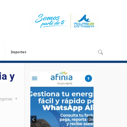
Deportes
ia y
egorias