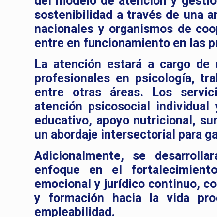
del modelo de atención y gestión
sostenibilidad a través de una ar
nacionales y organismos de coop
entre en funcionamiento en las 
La atención estará a cargo de 
profesionales en psicología, tra
entre otras áreas. Los servic
atención psicosocial individual
educativo, apoyo nutricional, s
un abordaje intersectorial para g
Adicionalmente, se desarrolla
enfoque en el fortalecimient
emocional y jurídico continuo, c
y formación hacia la vida pr
empleabilidad.