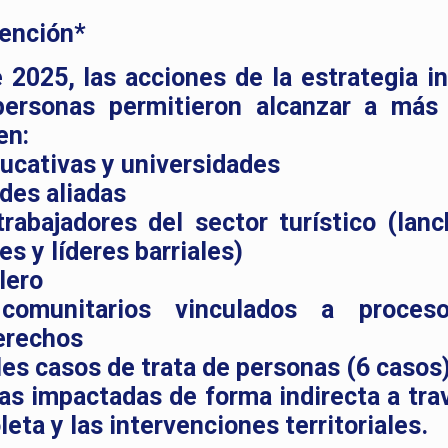
vención*
2025, las acciones de la estrategia in
personas permitieron alcanzar a más
en:
ducativas y universidades
ades aliadas
abajadores del sector turístico (lanc
s y líderes barriales)
lero
 comunitarios vinculados a proces
derechos
les casos de trata de personas (6 casos
as impactadas de forma indirecta a tra
eta y las intervenciones territoriales.