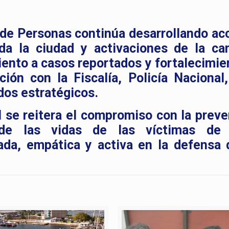
ta de Personas continúa desarrollando ac
da la ciudad y activaciones de la c
miento a casos reportados y fortalecimie
ción con la Fiscalía, Policía Nacional,
dos estratégicos.
l se reitera el compromiso con la preve
 de las vidas de las víctimas de t
da, empática y activa en la defensa 