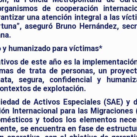
organismos de cooperación internaci
antizar una atención integral a las víct
rtuna”, aseguró Bruno Hernández, secr
ana.
o y humanizado para víctimas*
tivos de este año es la implementación
imas de trata de personas, un proyec
ata, segura, confidencial y humani
ontextos de explotación.
ciedad de Activos Especiales (SAE) y 
ón Internacional para las Migraciones 
domésticos y todos los elementos nece
ente, se encuentra en fase de estructu