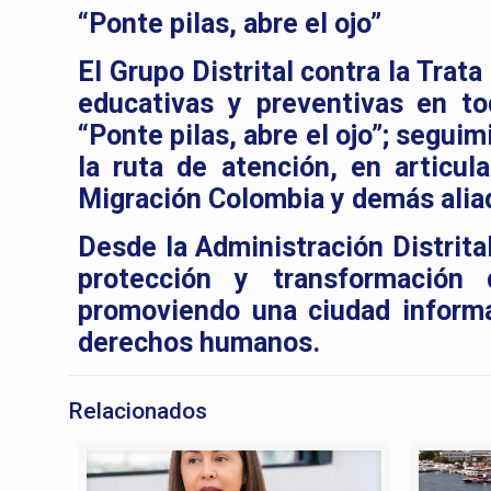
“Ponte pilas, abre el ojo”
El Grupo Distrital contra la Tra
educativas y preventivas en to
“Ponte pilas, abre el ojo”; segui
la ruta de atención, en articula
Migración Colombia y demás alia
Desde la Administración Distrita
protección y transformación
promoviendo una ciudad informa
derechos humanos.
Relacionados