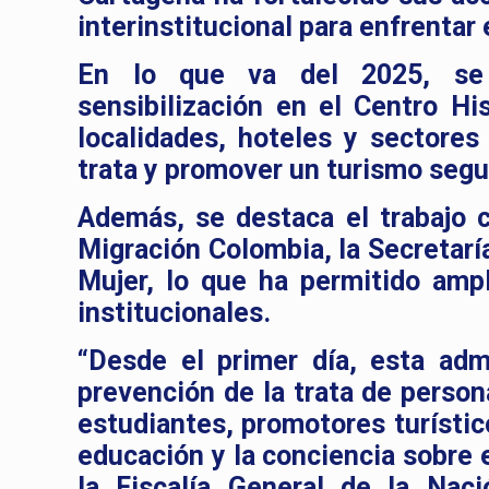
interinstitucional para enfrentar 
En lo que va del 2025, se h
sensibilización en el Centro His
localidades, hoteles y sectores 
trata y promover un turismo segu
Además, se destaca el trabajo c
Migración Colombia, la Secretarí
Mujer, lo que ha permitido ampl
institucionales.
“Desde el primer día, esta adm
prevención de la trata de person
estudiantes, promotores turístic
educación y la conciencia sobre 
la Fiscalía General de la Naci