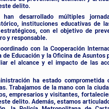
este delito.
an desarrollado múltiples jornad
tórico, instituciones educativas de la
estratégicos, con el objetivo de preve
ro y responsable.
oordinado con la Cooperación Internac
a de Educación y la Oficina de Asuntos p
iar el alcance y el impacto de las ac
inistración ha estado comprometida 
as. Trabajamos de la mano con la ciuda
os, empresarios y visitantes, fortalecie
este delito. Además, estamos articulad
ón, la Policía Metropolitana de Cart