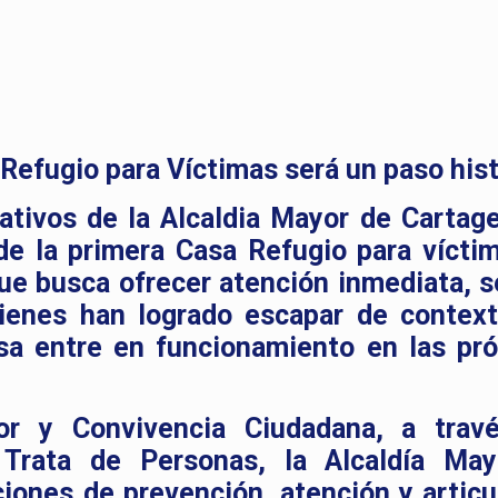
efugio para Víctimas será un paso hist
ativos de la Alcaldia Mayor de Cartag
de la primera Casa Refugio para vícti
ue busca ofrecer atención inmediata, s
ienes han logrado escapar de contex
asa entre en funcionamiento en las pr
ior y Convivencia Ciudadana, a trav
Trata de Personas, la Alcaldía Ma
iones de prevención, atención y articu