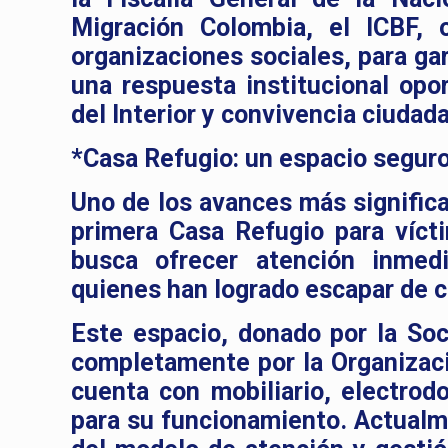
Migración Colombia, el ICBF, 
organizaciones sociales, para gar
una respuesta institucional opo
del Interior y convivencia ciudad
*Casa Refugio: un espacio segur
Uno de los avances más significa
primera Casa Refugio para víct
busca ofrecer atención inmedi
quienes han logrado escapar de c
Este espacio, donado por la So
completamente por la Organizaci
cuenta con mobiliario, electro
para su funcionamiento. Actualm