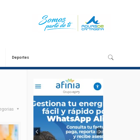
Deportes
egorias