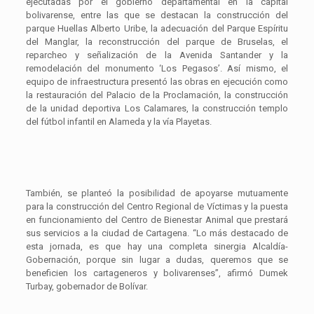
ejecutadas por el gobierno departamental en la capital
bolivarense, entre las que se destacan la construcción del
parque Huellas Alberto Uribe, la adecuación del Parque Espíritu
del Manglar, la reconstrucción del parque de Bruselas, el
reparcheo y señalización de la Avenida Santander y la
remodelación del monumento ‘Los Pegasos’. Así mismo, el
equipo de infraestructura presentó las obras en ejecución como
la restauración del Palacio de la Proclamación, la construcción
de la unidad deportiva Los Calamares, la construcción templo
del fútbol infantil en Alameda y la vía Playetas.
También, se planteó la posibilidad de apoyarse mutuamente
para la construcción del Centro Regional de Víctimas y la puesta
en funcionamiento del Centro de Bienestar Animal que prestará
sus servicios a la ciudad de Cartagena. “Lo más destacado de
esta jornada, es que hay una completa sinergia Alcaldía-
Gobernación, porque sin lugar a dudas, queremos que se
beneficien los cartageneros y bolivarenses”, afirmó Dumek
Turbay, gobernador de Bolívar.