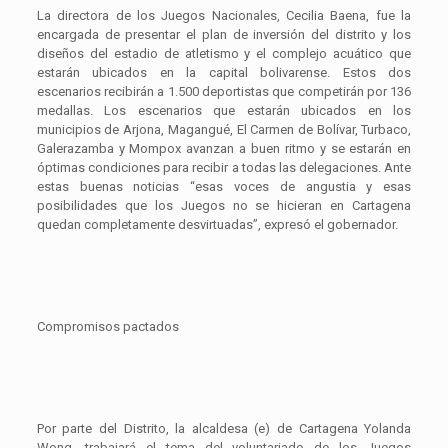
La directora de los Juegos Nacionales, Cecilia Baena, fue la
encargada de presentar el plan de inversión del distrito y los
diseños del estadio de atletismo y el complejo acuático que
estarán ubicados en la capital bolivarense. Estos dos
escenarios recibirán a 1.500 deportistas que competirán por 136
medallas. Los escenarios que estarán ubicados en los
municipios de Arjona, Magangué, El Carmen de Bolívar, Turbaco,
Galerazamba y Mompox avanzan a buen ritmo y se estarán en
óptimas condiciones para recibir a todas las delegaciones. Ante
estas buenas noticias “esas voces de angustia y esas
posibilidades que los Juegos no se hicieran en Cartagena
quedan completamente desvirtuadas”, expresó el gobernador.
Compromisos pactados
Por parte del Distrito, la alcaldesa (e) de Cartagena Yolanda
Wong, trabajará el tema del voluntariado de los Juegos