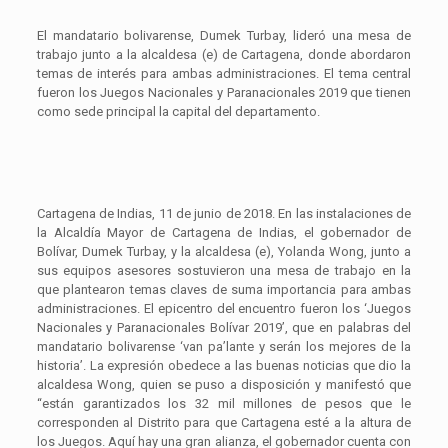
El mandatario bolivarense, Dumek Turbay, lideró una mesa de
trabajo junto a la alcaldesa (e) de Cartagena, donde abordaron
temas de interés para ambas administraciones. El tema central
fueron los Juegos Nacionales y Paranacionales 2019 que tienen
como sede principal la capital del departamento.
Cartagena de Indias, 11 de junio de 2018. En las instalaciones de
la Alcaldía Mayor de Cartagena de Indias, el gobernador de
Bolívar, Dumek Turbay, y la alcaldesa (e), Yolanda Wong, junto a
sus equipos asesores sostuvieron una mesa de trabajo en la
que plantearon temas claves de suma importancia para ambas
administraciones. El epicentro del encuentro fueron los ‘Juegos
Nacionales y Paranacionales Bolívar 2019’, que en palabras del
mandatario bolivarense ‘van pa’lante y serán los mejores de la
historia’. La expresión obedece a las buenas noticias que dio la
alcaldesa Wong, quien se puso a disposición y manifestó que
“están garantizados los 32 mil millones de pesos que le
corresponden al Distrito para que Cartagena esté a la altura de
los Juegos. Aquí hay una gran alianza, el gobernador cuenta con