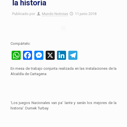
la historia
Publicado por
Mundo Noticias
11 junio 2018
Compártelo:
WhatsApp
Facebook
Messenger
X
LinkedIn
Telegram
En mesa de trabajo conjunta realizada en las instalaciones de la
Alcaldía de Cartagena
‘Los juegos Nacionales van pa’ lante y serán los mejores de la
historia’: Dumek Turbay