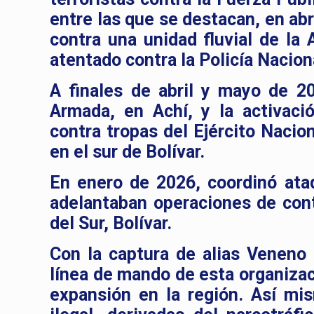
entre las que se destacan, en ab
contra una unidad fluvial de la
atentado contra la Policía Nacion
A finales de abril y mayo de 2
Armada, en Achí, y la activaci
contra tropas del Ejército Nacio
en el sur de Bolívar.
En enero de 2026, coordinó ata
adelantaban operaciones de contr
del Sur, Bolívar.
Con la captura de alias Veneno 
línea de mando de esta organizac
expansión en la región. Así mi