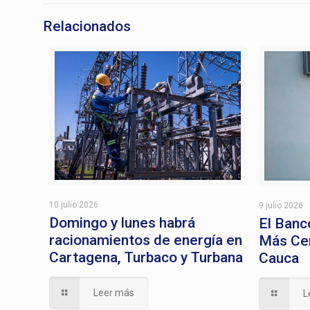
Relacionados
10 julio 2026
9 julio 2026
Domingo y lunes habrá
El Banc
racionamientos de energía en
Más Cer
Cartagena, Turbaco y Turbana
Cauca
Leer más
L