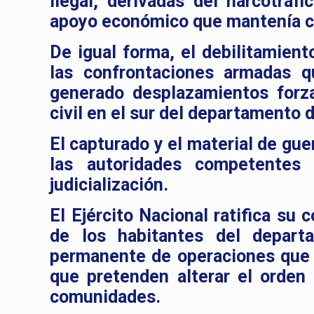
ilegal, derivadas del narcotráf
apoyo económico que mantenía co
De igual forma, el debilitamient
las confrontaciones armadas q
generado desplazamientos forza
civil en el sur del departamento d
El capturado y el material de gu
las autoridades competentes 
judicialización.
El Ejército Nacional ratifica su
de los habitantes del departa
permanente de operaciones que p
que pretenden alterar el orden 
comunidades.