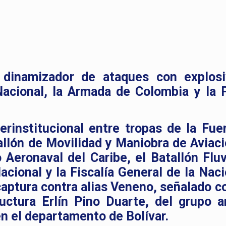
l dinamizador de ataques con explos
acional, la Armada de Colombia y la P
erinstitucional entre tropas de la Fue
allón de Movilidad y Maniobra de Aviaci
o Aeronaval del Caribe, el Batallón Fluv
Nacional y la Fiscalía General de la Nac
 captura contra alias Veneno, señalado c
uctura Erlín Pino Duarte, del grupo 
en el departamento de Bolívar.