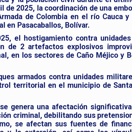
ril de 2025, la coordinación de una emb
 Armada de Colombia en el río Cauca y
al en Pasacaballos, Bolívar.
025, el hostigamiento contra unidades
ón de 2 artefactos explosivos improv
nal, en los sectores de Caño Méjico y 
ques armados contra unidades militar
ol territorial en el municipio de Sant
se genera una afectación significativa
ión criminal, debilitando sus pretensio
smo, se afectan sus fuentes de financ