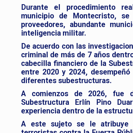
Durante el procedimiento rea
municipio de Montecristo, se 
proveedores, abundante munici
inteligencia militar.
De acuerdo con las investigacion
criminal de más de 7 años dentr
cabecilla financiero de la Subes
entre 2020 y 2024, desempeñó f
diferentes subestructuras.
A comienzos de 2026, fue de
Subestructura Erlín Pino Du
experiencia dentro de la estructu
A este sujeto se le atribuye 
terroristas contra la Fuerza Públ