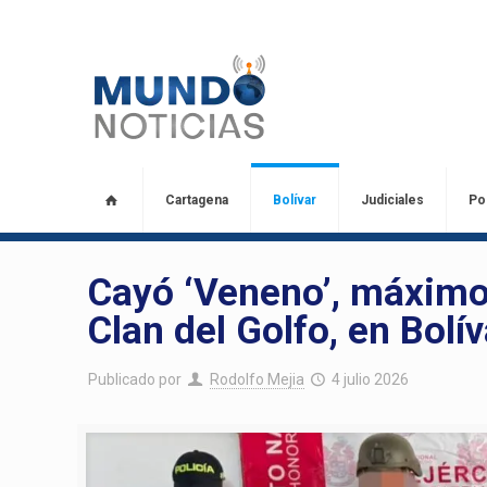
Cartagena
Bolívar
Judiciales
Pol
Cayó ‘Veneno’, máximo 
Clan del Golfo, en Bolív
Publicado por
Rodolfo Mejia
4 julio 2026