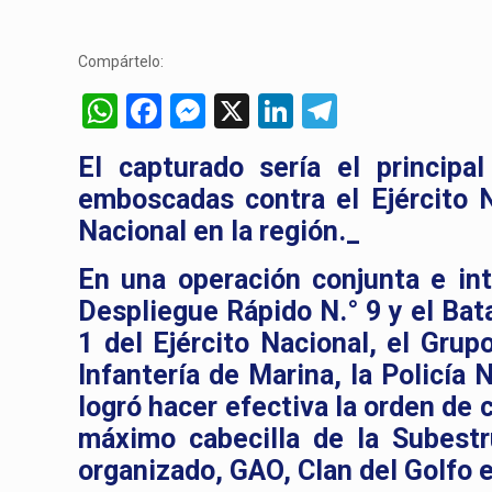
Compártelo:
WhatsApp
Facebook
Messenger
X
LinkedIn
Telegram
El capturado sería el principa
emboscadas contra el Ejército N
Nacional en la región._
En una operación conjunta e int
Despliegue Rápido N.° 9 y el Bat
1 del Ejército Nacional, el Grup
Infantería de Marina, la Policía 
logró hacer efectiva la orden de
máximo cabecilla de la Subestr
organizado, GAO, Clan del Golfo 