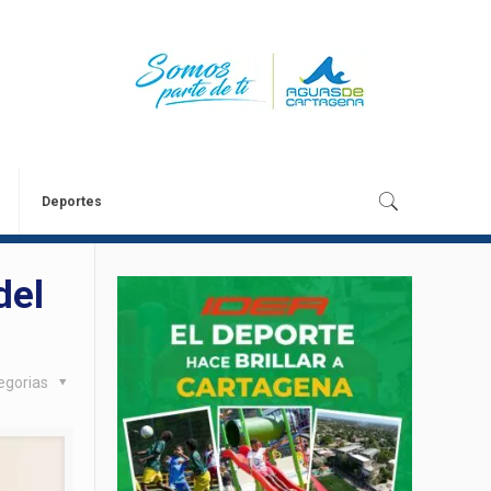
Deportes
del
egorias