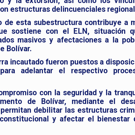
ico y la extorsión, así como los víncu
n estructuras delincuenciales regional
o de esta subestructura contribuye a m
ue sostiene con el ELN, situación 
dos masivos y afectaciones a la pob
e Bolívar.
erra incautado fueron puestos a disposic
para adelantar el respectivo proc
 compromiso con la seguridad y la tranqu
mento de Bolívar, mediante el desa
ermitan debilitar las estructuras crim
constitucional y afectar el bienestar 