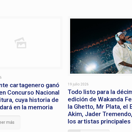
26
nte cartagenero ganó
19 julio 2026
Todo listo para la déci
en Concurso Nacional
edición de Wakanda Fe
tura, cuya historia de
la Ghetto, Mr Plata, el 
dará en la memoria
Akim, Jader Tremendo,
los artistas principales
eer más