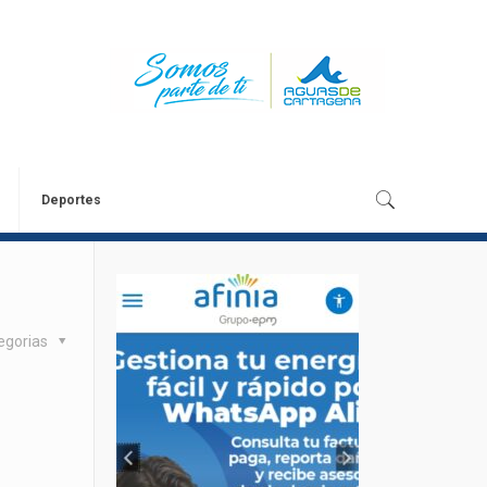
Deportes
egorias