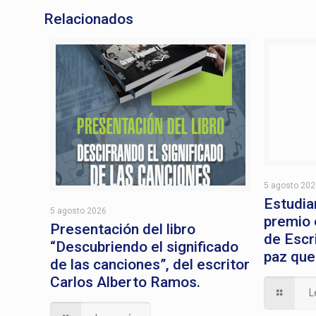
Relacionados
5 agosto 20
Estudia
5 agosto 2026
premio 
Presentación del libro
de Escri
“Descubriendo el significado
paz que
de las canciones”, del escritor
Carlos Alberto Ramos.
L