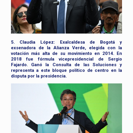
5. Claudia López:
Exalcaldesa de Bogotá y
exsenadora de la Alianza Verde, elegida con la
votación más alta de su movimiento en 2014. En
2018 fue fórmula vicepresidencial de Sergio
Fajardo. Ganó la Consulta de las Soluciones y
representa a este bloque político de centro en la
disputa por la presidencia.