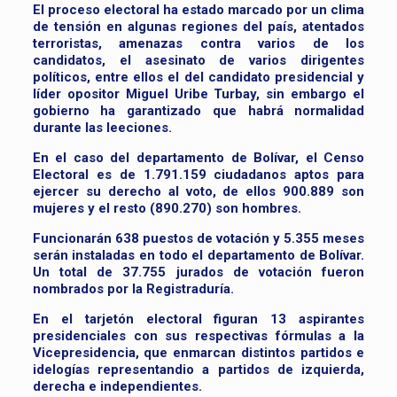
El proceso electoral ha estado marcado por un clima
de tensión en algunas regiones del país, atentados
terroristas, amenazas contra varios de los
candidatos, el asesinato de varios dirigentes
políticos, entre ellos el del candidato presidencial y
líder opositor Miguel Uribe Turbay, sin embargo el
gobierno ha garantizado que habrá normalidad
durante las leeciones.
En el caso del departamento de Bolívar, el Censo
Electoral es de 1.791.159 ciudadanos aptos para
ejercer su derecho al voto, de ellos 900.889 son
mujeres y el resto (890.270) son hombres.
Funcionarán 638 puestos de votación y 5.355 meses
serán instaladas en todo el departamento de Bolívar.
Un total de 37.755 jurados de votación fueron
nombrados por la Registraduría.
En el tarjetón electoral figuran 13 aspirantes
presidenciales con sus respectivas fórmulas a la
Vicepresidencia, que enmarcan distintos partidos e
idelogías representandio a partidos de izquierda,
derecha e independientes.