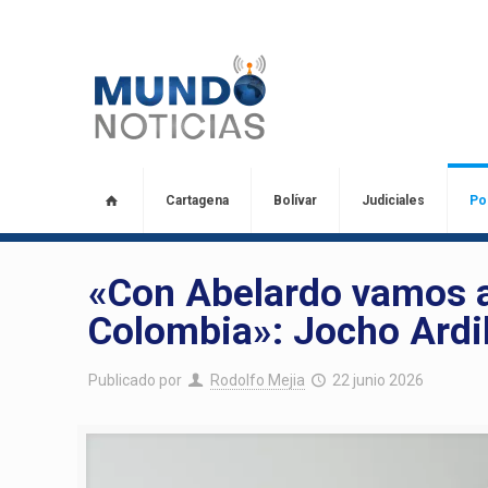
Cartagena
Bolívar
Judiciales
Pol
«Con Abelardo vamos a
Colombia»: Jocho Ardi
Publicado por
Rodolfo Mejia
22 junio 2026