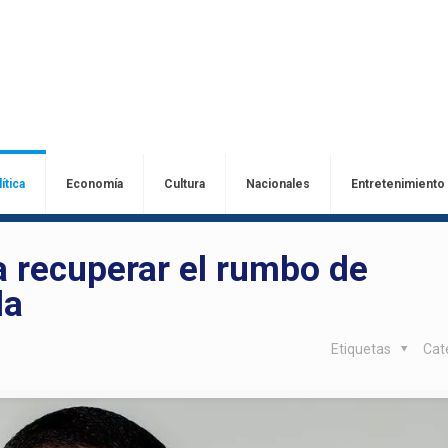
ítica
Economía
Cultura
Nacionales
Entretenimiento
 recuperar el rumbo de
la
Etiquetas
Cat