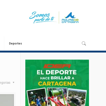
Deportes
egorias