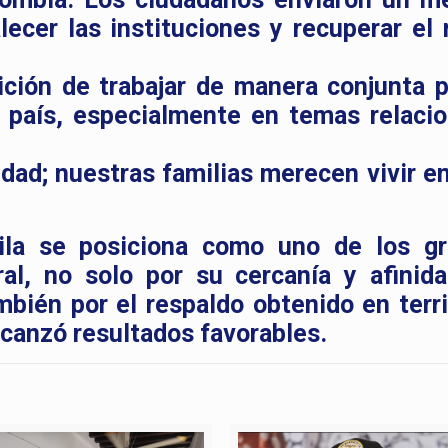
talecer las instituciones y recuperar el
ición de trabajar de manera conjunta p
l país, especialmente en temas relaci
idad; nuestras familias merecen vivir en
ila se posiciona como uno de los g
ral, no solo por su cercanía y afinid
ambién por el respaldo obtenido en terri
lcanzó resultados favorables.