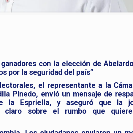
 ganadores con la elección de Abelardo
os por la seguridad del país”
lectorales, el representante a la Cáma
dila Pinedo, envió un mensaje de respa
e la Espriella, y aseguró que la j
 claro sobre el rumbo que quiere
ombia. Los ciudadanos enviaron un m