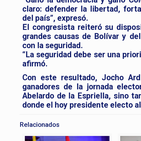
claro: defender la libertad, for
del país”, expresó.
El congresista reiteró su dispos
grandes causas de Bolívar y de
con la seguridad.
“La seguridad debe ser una prior
afirmó.
Con este resultado, Jocho Ard
ganadores de la jornada electo
Abelardo de la Espriella, sino t
donde el hoy presidente electo a
Relacionados