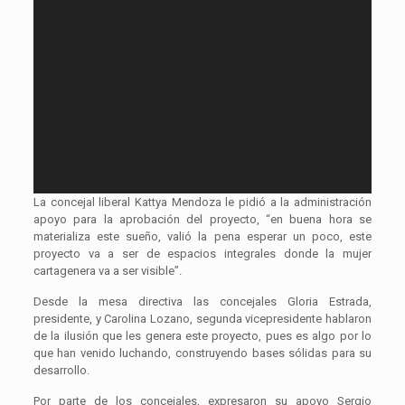
La concejal liberal Kattya Mendoza le pidió a la administración
apoyo para la aprobación del proyecto, “en buena hora se
materializa este sueño, valió la pena esperar un poco, este
proyecto va a ser de espacios integrales donde la mujer
cartagenera va a ser visible”.
Desde la mesa directiva las concejales Gloria Estrada,
presidente, y Carolina Lozano, segunda vicepresidente hablaron
de la ilusión que les genera este proyecto, pues es algo por lo
que han venido luchando, construyendo bases sólidas para su
desarrollo.
Por parte de los concejales, expresaron su apoyo Sergio