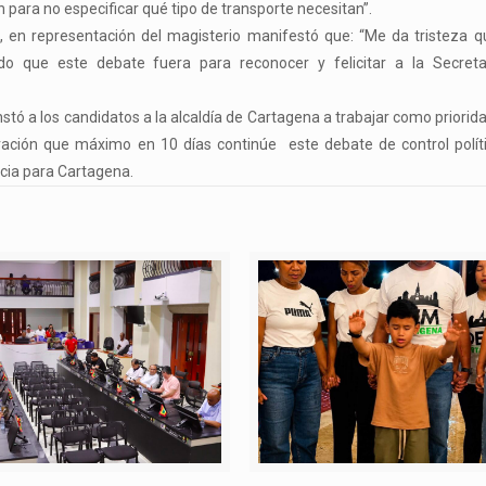
ón para no especificar qué tipo de transporte necesitan”.
, en representación del magisterio manifestó que: “Me da tristeza q
o que este debate fuera para reconocer y felicitar a la Secreta
nstó a los candidatos a la alcaldía de Cartagena a trabajar como priorida
ración que máximo en 10 días continúe este debate de control políti
ncia para Cartagena.