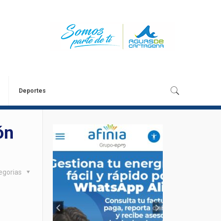
Deportes
ón
egorias