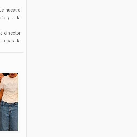
ue nuestra
ría y a la
d el sector
co para la