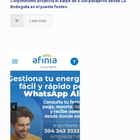
Corpoturismo proyecta el zarpe de 6.500 pasajeros desde La
Bodeguita en el puente festivo
Leer más