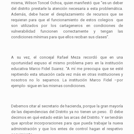
misma, Wilson Toncel Ochoa, quien manifestó que “es un deber
del distrito prestarle la atención necesaria a esta problemática.
Además, debe hacer el desplazamiento de recursos que se
requieran para que el funcionamiento de estos colegios que
son utilizados por los cartageneros en condiciones de
vulnerabilidad funcionen correctamente y tengan las
condiciones mínimas para que ellos reciban sus clases”.
A su vez, el concejal Rafael Meza recordó que en una
oportunidad expuso el mismo problema pero en la institución
educativa Marco Fidel Suarez. “A mí me preocupa que se esté
repitiendo esta situación cada vez más en otras instituciones y
nosotros no lo sepamos. La institución Marco Fidel –por
ejemplo- sigue en las mismas condiciones.
Debemos citar al secretario de hacienda, porque la gran mayoría
de las dependencias del Distrito ya no tienen un peso. Él debe
decirnos en qué estado están las arcas del Distrito. Y se tendrán
que aprobar incorporaciones para que pueda trabajar la nueva
administración y que los entes de control hagan el respetivo