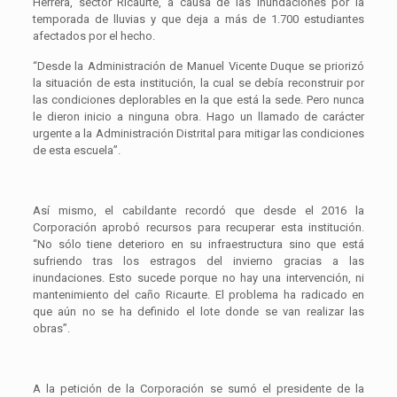
Herrera, sector Ricaurte, a causa de las inundaciones por la
temporada de lluvias y que deja a más de 1.700 estudiantes
afectados por el hecho.
“Desde la Administración de Manuel Vicente Duque se priorizó
la situación de esta institución, la cual se debía reconstruir por
las condiciones deplorables en la que está la sede. Pero nunca
le dieron inicio a ninguna obra. Hago un llamado de carácter
urgente a la Administración Distrital para mitigar las condiciones
de esta escuela”.
Así mismo, el cabildante recordó que desde el 2016 la
Corporación aprobó recursos para recuperar esta institución.
“No sólo tiene deterioro en su infraestructura sino que está
sufriendo tras los estragos del invierno gracias a las
inundaciones. Esto sucede porque no hay una intervención, ni
mantenimiento del caño Ricaurte. El problema ha radicado en
que aún no se ha definido el lote donde se van realizar las
obras”.
A la petición de la Corporación se sumó el presidente de la