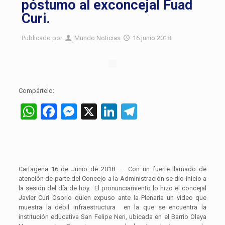
póstumo al exconcejal Fuad
Curi.
Publicado por
Mundo Noticias
16 junio 2018
Compártelo:
WhatsApp
Facebook
Messenger
X
LinkedIn
Telegram
Cartagena 16 de Junio de 2018 – Con un fuerte llamado de
atención de parte del Concejo a la Administración se dio inicio a
la sesión del día de hoy. El pronunciamiento lo hizo el concejal
Javier Curi Osorio quien expuso ante la Plenaria un video que
muestra la débil infraestructura en la que se encuentra la
institución educativa San Felipe Neri, ubicada en el Barrio Olaya