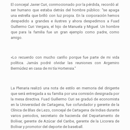
El concejal Javier Curi, conmocionado por la pérdida, recordó al
ser humano que estaba detrás del hombre público: “se apaga
una estrella que brilló con luz propia. En la corporación hemos
despedido a grandes e ilustres y ahora despedimos a Fuad
Guillermo Curi Vergara, el hijo de Manuela y Miguel. Un hombre
que para la familia fue un gran ejemplo como padre, como
amigo.
«Lo recuerdo con mucho cariño porque fue parte de mi vida
política. Jamás podré olvidar las reuniones con Argemiro
Bermúdez en casa de mi tía Hortensia.”
La Plenaria realizó una nota de estilo en memoria del dirigente
que será entregada a su familia por una comisión designada por
la mesa directiva. Fuad Guillermo Curi se graduó de economista
en la Universidad de Cartagena, fue cofundador y gerente de la
Clínica de Blas de Lezo, concejal de Cartagena de Indias durante
varios periodos, secretario de hacienda del Departamento de
Bolívar, gerente de Azúcar del Caribe, gerente de la Licorera de
Bolívar y promotor del deporte de baseball.