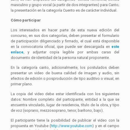
masculino y grupo vocal (a partir de dos integrantes) para Canto;
la presentación en la categoría Cuento es de carácter individual.
Cómo participar
Los interesados en hacer parte de esta nueva edición del
concurso, en sus dos categorías, deben presentar el formulario
de participación diligenciado y firmado, el cual está disponible
en la convocatoria oficial, que puede ser descargada en
este
enlace
, y adjuntar copia legible por ambas caras del
documento de identidad de la persona natural proponente.
En la categoría canto, adicionalmente, los postulados deben
presentar un video de buena calidad de imagen y audio, sin
efectos de edición o posproducción de tipo auditivo o visual, en
primer plano.
La copia del video debe estar identificada con los siguientes
datos: Nombre completo del participante, entidad a la que se
encuentra vinculado, lugar de residencia, título de la obra, y tipo
de voz (soprano, mezzosoprano, tenor, barítono, bajo).
El participante tiene la posibilidad de publicar el video con la
propuesta en Youtube (
http://www.youtube.com
) y en el campo