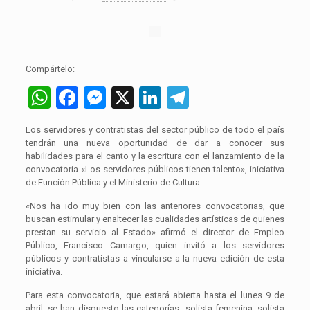
Compártelo:
WhatsApp
Facebook
Messenger
X
LinkedIn
Telegram
Los servidores y contratistas del sector público de todo el país
tendrán una nueva oportunidad de dar a conocer sus
habilidades para el canto y la escritura con el lanzamiento de la
convocatoria «Los servidores públicos tienen talento», iniciativa
de Función Pública y el Ministerio de Cultura.
«Nos ha ido muy bien con las anteriores convocatorias, que
buscan estimular y enaltecer las cualidades artísticas de quienes
prestan su servicio al Estado» afirmó el director de Empleo
Público, Francisco Camargo, quien invitó a los servidores
públicos y contratistas a vincularse a la nueva edición de esta
iniciativa.
Para esta convocatoria, que estará abierta hasta el lunes 9 de
abril, se han dispuesto las categorías solista femenina, solista