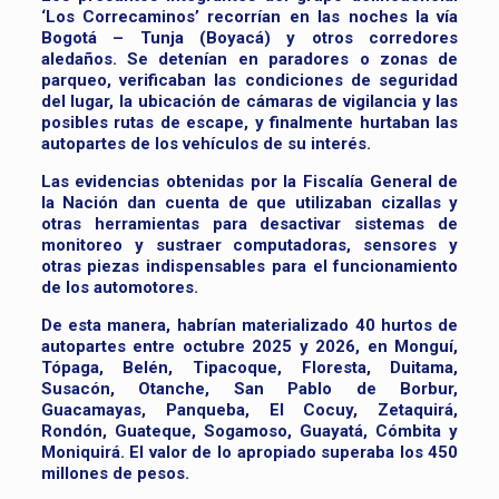
‘Los Correcaminos’ recorrían en las noches la vía
Bogotá – Tunja (Boyacá) y otros corredores
aledaños. Se detenían en paradores o zonas de
parqueo, verificaban las condiciones de seguridad
del lugar, la ubicación de cámaras de vigilancia y las
posibles rutas de escape, y finalmente hurtaban las
autopartes de los vehículos de su interés.
Las evidencias obtenidas por la Fiscalía General de
la Nación dan cuenta de que utilizaban cizallas y
otras herramientas para desactivar sistemas de
monitoreo y sustraer computadoras, sensores y
otras piezas indispensables para el funcionamiento
de los automotores.
De esta manera, habrían materializado 40 hurtos de
autopartes entre octubre 2025 y 2026, en Monguí,
Tópaga, Belén, Tipacoque, Floresta, Duitama,
Susacón, Otanche, San Pablo de Borbur,
Guacamayas, Panqueba, El Cocuy, Zetaquirá,
Rondón, Guateque, Sogamoso, Guayatá, Cómbita y
Moniquirá. El valor de lo apropiado superaba los 450
millones de pesos.