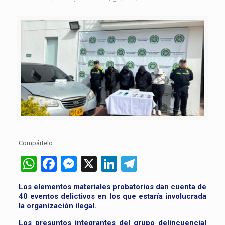
Compártelo:
WhatsApp
Facebook
Messenger
X
LinkedIn
Telegram
Los elementos materiales probatorios dan cuenta de
40 eventos delictivos en los que estaría involucrada
la organización ilegal.
Los presuntos integrantes del grupo delincuencial