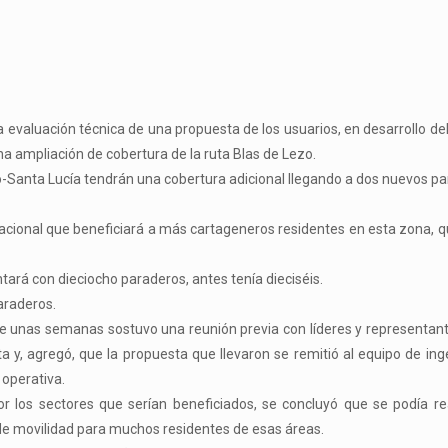
a evaluación técnica de una propuesta de los usuarios, en desarrollo d
na ampliación de cobertura de la ruta Blas de Lezo.
zo-Santa Lucía tendrán una cobertura adicional llegando a dos nuevos p
racional que beneficiará a más cartageneros residentes en esta zona, 
tará con dieciocho paraderos, antes tenía dieciséis.
araderos.
ace unas semanas sostuvo una reunión previa con líderes y representan
a y, agregó, que la propuesta que llevaron se remitió al equipo de ing
 operativa.
r los sectores que serían beneficiados, se concluyó que se podía re
 de movilidad para muchos residentes de esas áreas.