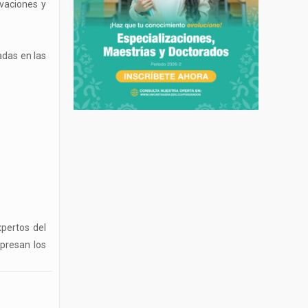
ovaciones y
adas en las
xpertos del
presan los