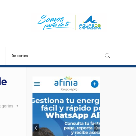
Deportes
de
egorias