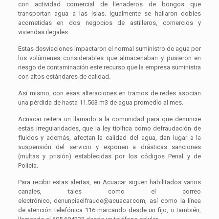
con actividad comercial de llenaderos de bongos que
transportan agua a las islas. Igualmente se hallaron dobles
acometidas en dos negocios de astilleros, comercios y
viviendas ilegales.
Estas desviaciones impactaron el normal suministro de agua por
los volúmenes considerables que almacenaban y pusieron en
riesgo de contaminación este recurso que la empresa suministra
con altos estándares de calidad.
Así mismo, con esas alteraciones en tramos de redes asocian
una pérdida de hasta 11.563 m3 de agua promedio al mes.
Acuacar reitera un llamado a la comunidad para que denuncie
estas irregularidades, que la ley tipifica como defraudación de
fluidos y además, afectan la calidad del agua, dan lugar a la
suspensión del servicio y exponen a drásticas sanciones
(multas y prisión) establecidas por los códigos Penal y de
Policía.
Para recibir estas alertas, en Acuacar siguen habilitados varios
canales, tales como el correo
electrónico, denunciaelfraude@acuacar.com, así como la línea
de atención telefónica 116 marcando desde un fijo, o también,