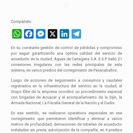
Compártelo:
WhatsApp
Facebook
Messenger
X
LinkedIn
Telegram
En su constante gestión de control de pérdidas y compromiso
por seguir garantizando una óptima calidad del servicio de
acueducto en la ciudad, Aguas de Cartagena S.A. E.S.P. halló 21
conexiones irregulares con las redes principales de este
sistema, en varios predios del corregimiento de Pasacaballos.
Luego de acciones de seguimiento a consumos y caudales
registrados en la infraestructura del servicio en la ciudad, el
Grupo Élite de la empresa coordinó un procedimiento especial
con brigadas de Acuacar y el acompañamiento de la Sijín, la
Armada Nacional, La Fiscalía General de la Nación y el Dadis.
En ese sentido, se realizaron operativos especiales en ese
corregimiento que permitieron identificar y eliminar a varios
metros de profundidad, derivaciones de tuberías de acueducto
instaladas sin previa autorización de la compañía, en 4 predios