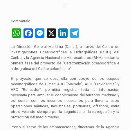
Compártelo:
WhatsApp
Facebook
Messenger
X
LinkedIn
Telegram
La Dirección General Marítima (Dimar), a través del Centro de
Investigaciones Oceanográficas e Hidrográficas (CIOH) del
Caribe, y la Agencia Nacional de Hidrocarburos (ANH), inician la
primera fase del proyecto de “Caracterización oceanográfica e
hidrográfica del Caribe colombiano”.
El proyecto, que se desarrolla con apoyo de los buques
oceanográficos de Dimar: ARC “Malpelo”, ARC “Providencia” y
ARC “Roncador”, permitirá registrar toda la información
necesaria para ampliar el conocimiento del territorio marítimo y
así contar con los insumos necesarios para llevar a cabo
operaciones náuticas, industriales, portuarias, offshore, entre
otros; velando siempre por la seguridad en la navegación y la
protección del medio marino.
Previo al zarpe de las embarcaciones, directivas de la Agencia