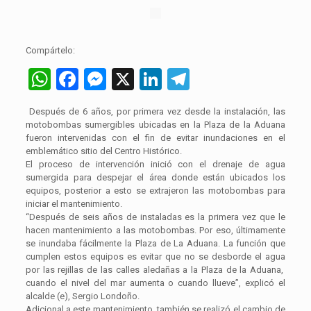
Compártelo:
WhatsApp
Facebook
Messenger
X
LinkedIn
Telegram
Después de 6 años, por primera vez desde la instalación, las
motobombas sumergibles ubicadas en la Plaza de la Aduana
fueron intervenidas con el fin de evitar inundaciones en el
emblemático sitio del Centro Histórico.
El proceso de intervención inició con el drenaje de agua
sumergida para despejar el área donde están ubicados los
equipos, posterior a esto se extrajeron las motobombas para
iniciar el mantenimiento.
“Después de seis años de instaladas es la primera vez que le
hacen mantenimiento a las motobombas. Por eso, últimamente
se inundaba fácilmente la Plaza de La Aduana. La función que
cumplen estos equipos es evitar que no se desborde el agua
por las rejillas de las calles aledañas a la Plaza de la Aduana,
cuando el nivel del mar aumenta o cuando llueve”, explicó el
alcalde (e), Sergio Londoño.
Adicional a este mantenimiento, también se realizó el cambio de