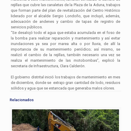
rejillas que cubre las canaletas de la Plaza de la Aduna, trabajos
que forman parte del plan de revitalización del Centro Histórico
liderado por el alcalde Sergio Londoño, que incluyó, además,
adecuación de andenes y cambio de tapas de registro de
servicios públicos.
“Se desalojó todo el agua que estaba acumulada en el foso de
la bomba para realizar reparación y mantenimiento y así evitar
inundaciones ya sea por marea alta o por lluvia, de allí la
importancia de su mantenimiento periódico; así mismo, se
realizó el cambio de la rejillas, también necesario una vez se
realiza el mantenimiento de las motobombas”, explicó la
secretaria de Infraestructura, Clara Calderón.
El gobierno distrital inició los trabajos de mantenimiento en mes
de diciembre, donde se extrajo gran cantidad de lodo, residuos
sólidos y agua que se estancada que generaba malos olores.
Relacionados