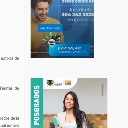
 autoría de
Fiestas de
nador de la
cual estuvo