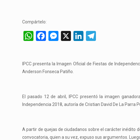
Compártelo:
WhatsApp
Facebook
Messenger
X
LinkedIn
Telegram
IPCC presenta la Imagen Oficial de Fiestas de Independenci
Anderson Fonseca Patiño.
El pasado 12 de abril, IPCC presentó la imagen ganadora
Independencia 2018, autoría de Cristian David De La Parra Pue
A partir de quejas de ciudadanos sobre el carácter inédito 
convocatoria, quien a su vez, expuso sus argumentos. Luego