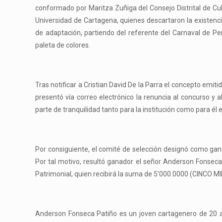
conformado por Maritza Zuñiga del Consejo Distrital de Cu
Universidad de Cartagena, quienes descartaron la existenci
de adaptación, partiendo del referente del Carnaval de P
paleta de colores.
Tras notificar a Cristian David De la Parra el concepto emitid
presentó vía correo electrónico la renuncia al concurso y
parte de tranquilidad tanto para la institución como para él
Por consiguiente, el comité de selección designó como gan
Por tal motivo, resultó ganador el señor Anderson Fonseca
Patrimonial, quien recibirá la suma de 5’000.0000 (CINCO M
Anderson Fonseca Patiño es un joven cartagenero de 20 a