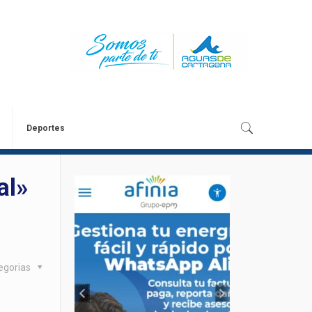
Deportes
al»
egorias