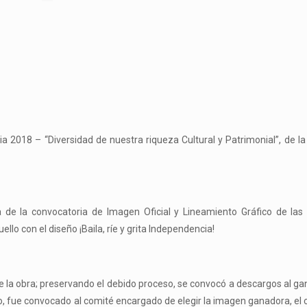
a 2018 – “Diversidad de nuestra riqueza Cultural y Patrimonial”, de la
 de la convocatoria de Imagen Oficial y Lineamiento Gráfico de las 
llo con el diseño ¡Baila, ríe y grita Independencia!
de la obra; preservando el debido proceso, se convocó a descargos al ga
, fue convocado al comité encargado de elegir la imagen ganadora, el 