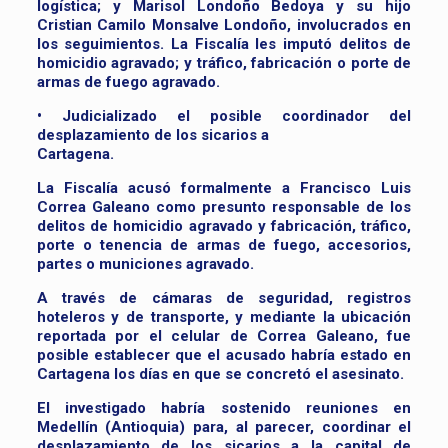
logística; y Marisol Londoño Bedoya y su hijo
Cristian Camilo Monsalve Londoño, involucrados en
los seguimientos. La Fiscalía les imputó delitos de
homicidio agravado; y tráfico, fabricación o porte de
armas de fuego agravado.
• Judicializado el posible coordinador del
desplazamiento de los sicarios a
Cartagena.
La Fiscalía acusó formalmente a Francisco Luis
Correa Galeano como presunto responsable de los
delitos de homicidio agravado y fabricación, tráfico,
porte o tenencia de armas de fuego, accesorios,
partes o municiones agravado.
A través de cámaras de seguridad, registros
hoteleros y de transporte, y mediante la ubicación
reportada por el celular de Correa Galeano, fue
posible establecer que el acusado habría estado en
Cartagena los días en que se concretó el asesinato.
El investigado habría sostenido reuniones en
Medellín (Antioquia) para, al parecer, coordinar el
desplazamiento de los sicarios a la capital de