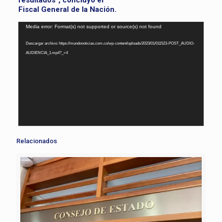
Fiscal General de la Nación.
Reproductor
Media error: Format(s) not supported or source(s) not found
de
Descargar archivo: https://mundonoticias.com.co/wp-content/uploads/2023/01/011523-POST_AUDIO-
vídeo
AUDIENCIA_1.mp4?_=4
Relacionados