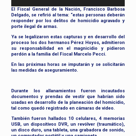
El Fiscal General de la Nación, Francisco Barbosa
Delgado, se refirió al tema: “estas personas deberán
responder por los delitos de homicidio agravado y
porte ilegal de armas.
Ya se legalizaron estas capturas y en desarrollo del
proceso los dos hermanos Pérez Hoyos, admitieron
su responsabilidad en el magnicidio y pidieron
perdón a la familia del Fiscal Marcelo Pecci.
En las próximas horas se imputarán y se solicitarán
las medidas de aseguramiento.
Durante los allanamientos fueron incautados
documentos y prendas de vestir que habrían sido
usadas en desarrollo de la planeación del homicidio,
tal como quedó registrado en cámaras de video.
También fueron hallados 10 celulares, 4 memorias
USB, un dispositivos DVR, un revólver (traumático),
un disco duro, una tableta, una grabadora de sonido,
un computador portátil y una camioneta.