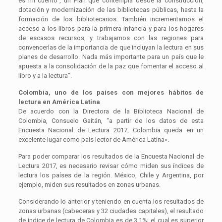
es mi cuento”, un Plan que contempla desde la construcción,
dotación y modernización de las bibliotecas públicas, hasta la
formación de los bibliotecarios. También incrementamos el
acceso a los libros para la primera infancia y para los hogares
de escasos recursos, y trabajamos con las regiones para
convencerlas de la importancia de que incluyan la lectura en sus
planes de desarrollo. Nada más importante para un país que le
apuesta a la consolidación de la paz que fomentar el acceso al
libro y a la lectura”.
Colombia, uno de los países con mejores hábitos de
lectura en América Latina
De acuerdo con la Directora de la Biblioteca Nacional de
Colombia, Consuelo Gaitán, “a partir de los datos de esta
Encuesta Nacional de Lectura 2017, Colombia queda en un
excelente lugar como país lector de América Latina».
Para poder comparar los resultados de la Encuesta Nacional de
Lectura 2017, es necesario revisar cómo miden sus índices de
lectura los países de la región. México, Chile y Argentina, por
ejemplo, miden sus resultados en zonas urbanas.
Considerando lo anterior y teniendo en cuenta los resultados de
zonas urbanas (cabeceras y 32 ciudades capitales), el resultado
de índice de lectura de Colombia es de 3,1%; el cual es superior