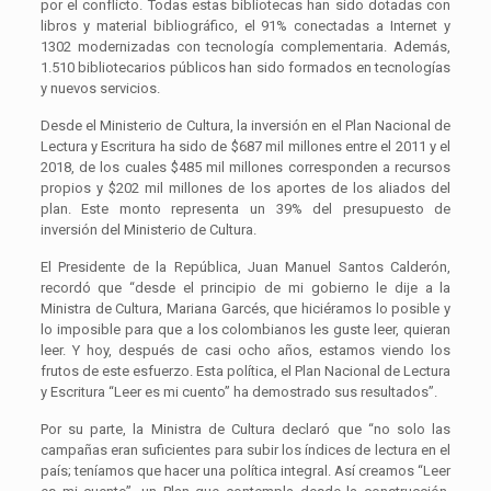
por el conflicto. Todas estas bibliotecas han sido dotadas con
libros y material bibliográfico, el 91% conectadas a Internet y
1302 modernizadas con tecnología complementaria. Además,
1.510 bibliotecarios públicos han sido formados en tecnologías
y nuevos servicios.
Desde el Ministerio de Cultura, la inversión en el Plan Nacional de
Lectura y Escritura ha sido de $687 mil millones entre el 2011 y el
2018, de los cuales $485 mil millones corresponden a recursos
propios y $202 mil millones de los aportes de los aliados del
plan. Este monto representa un 39% del presupuesto de
inversión del Ministerio de Cultura.
El Presidente de la República, Juan Manuel Santos Calderón,
recordó que “desde el principio de mi gobierno le dije a la
Ministra de Cultura, Mariana Garcés, que hiciéramos lo posible y
lo imposible para que a los colombianos les guste leer, quieran
leer. Y hoy, después de casi ocho años, estamos viendo los
frutos de este esfuerzo. Esta política, el Plan Nacional de Lectura
y Escritura “Leer es mi cuento” ha demostrado sus resultados”.
Por su parte, la Ministra de Cultura declaró que “no solo las
campañas eran suficientes para subir los índices de lectura en el
país; teníamos que hacer una política integral. Así creamos “Leer