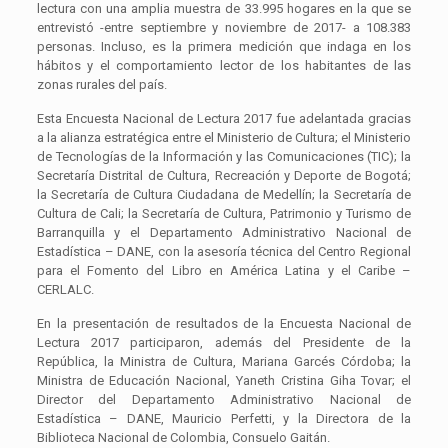
lectura con una amplia muestra de 33.995 hogares en la que se
entrevistó -entre septiembre y noviembre de 2017- a 108.383
personas. Incluso, es la primera medición que indaga en los
hábitos y el comportamiento lector de los habitantes de las
zonas rurales del país.
Esta Encuesta Nacional de Lectura 2017 fue adelantada gracias
a la alianza estratégica entre el Ministerio de Cultura; el Ministerio
de Tecnologías de la Información y las Comunicaciones (TIC); la
Secretaría Distrital de Cultura, Recreación y Deporte de Bogotá;
la Secretaría de Cultura Ciudadana de Medellín; la Secretaría de
Cultura de Cali; la Secretaría de Cultura, Patrimonio y Turismo de
Barranquilla y el Departamento Administrativo Nacional de
Estadística – DANE, con la asesoría técnica del Centro Regional
para el Fomento del Libro en América Latina y el Caribe –
CERLALC.
En la presentación de resultados de la Encuesta Nacional de
Lectura 2017 participaron, además del Presidente de la
República, la Ministra de Cultura, Mariana Garcés Córdoba; la
Ministra de Educación Nacional, Yaneth Cristina Giha Tovar; el
Director del Departamento Administrativo Nacional de
Estadística – DANE, Mauricio Perfetti, y la Directora de la
Biblioteca Nacional de Colombia, Consuelo Gaitán.