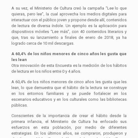
A su vez, el Ministerio de Cultura creó la campaña “Lee lo que
quieras, pero lee”, la cual aprovecha los medios digitales para
interactuar con el público joven y propone desde allí, contenidos
de lectura de diversa índole. Un ejemplo es la aplicación para
dispositivos móviles “Lee más”, con 40 contenidos literarios y
que, tras su lanzamiento a finales de enero de 2018, ya ha
logrado cerca de 10 mil descargas.
A 60,4% de los niños menores de cinco años les gusta que
les lean
Otra innovación de esta Encuesta es la medición de los hábitos
de lectura en los niños entre 0 y 4 años.
A 60,4% de los niños menores de cinco años les gusta que les
lean, lo que demuestra que el hábito de la lectura se construye
en los entornos familiares y se puede fortalecer en los
escenarios educativos y en los culturales como las bibliotecas
públicas.
Conscientes de la importancia de crear el hábito desde la
primera infancia, el Ministerio de Cultura ha enfocado sus
esfuerzos en esta población, por medio de diferentes
estrategias. En los últimos años, se compraron, produjeron y