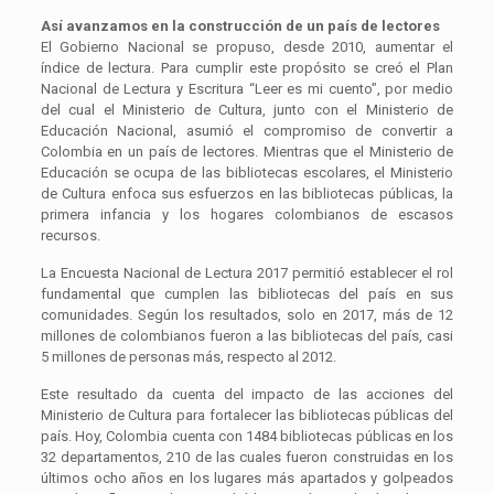
Así avanzamos en la construcción de un país de lectores
El Gobierno Nacional se propuso, desde 2010, aumentar el
índice de lectura. Para cumplir este propósito se creó el Plan
Nacional de Lectura y Escritura “Leer es mi cuento”, por medio
del cual el Ministerio de Cultura, junto con el Ministerio de
Educación Nacional, asumió el compromiso de convertir a
Colombia en un país de lectores. Mientras que el Ministerio de
Educación se ocupa de las bibliotecas escolares, el Ministerio
de Cultura enfoca sus esfuerzos en las bibliotecas públicas, la
primera infancia y los hogares colombianos de escasos
recursos.
La Encuesta Nacional de Lectura 2017 permitió establecer el rol
fundamental que cumplen las bibliotecas del país en sus
comunidades. Según los resultados, solo en 2017, más de 12
millones de colombianos fueron a las bibliotecas del país, casi
5 millones de personas más, respecto al 2012.
Este resultado da cuenta del impacto de las acciones del
Ministerio de Cultura para fortalecer las bibliotecas públicas del
país. Hoy, Colombia cuenta con 1484 bibliotecas públicas en los
32 departamentos, 210 de las cuales fueron construidas en los
últimos ocho años en los lugares más apartados y golpeados