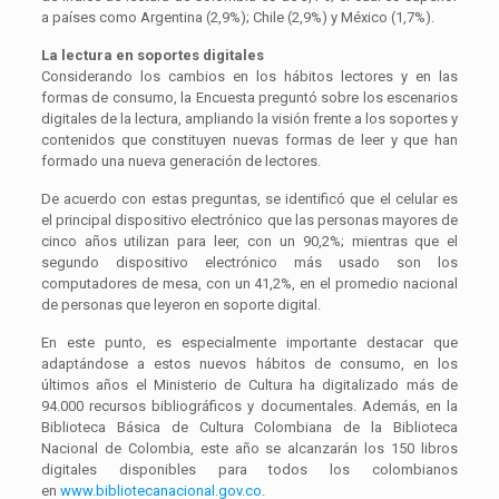
a países como Argentina (2,9%); Chile (2,9%) y México (1,7%).
La lectura en soportes digitales
Considerando los cambios en los hábitos lectores y en las
formas de consumo, la Encuesta preguntó sobre los escenarios
digitales de la lectura, ampliando la visión frente a los soportes y
contenidos que constituyen nuevas formas de leer y que han
formado una nueva generación de lectores.
De acuerdo con estas preguntas, se identificó que el celular es
el principal dispositivo electrónico que las personas mayores de
cinco años utilizan para leer, con un 90,2%; mientras que el
segundo dispositivo electrónico más usado son los
computadores de mesa, con un 41,2%, en el promedio nacional
de personas que leyeron en soporte digital.
En este punto, es especialmente importante destacar que
adaptándose a estos nuevos hábitos de consumo, en los
últimos años el Ministerio de Cultura ha digitalizado más de
94.000 recursos bibliográficos y documentales. Además, en la
Biblioteca Básica de Cultura Colombiana de la Biblioteca
Nacional de Colombia, este año se alcanzarán los 150 libros
digitales disponibles para todos los colombianos
en
www.bibliotecanacional.gov.co
.