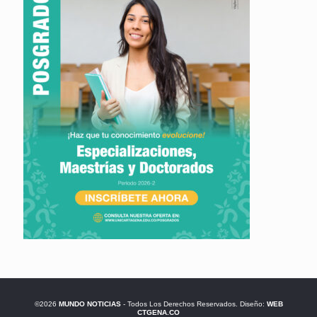
©2026
MUNDO NOTICIAS
- Todos Los Derechos Reservados. Diseño:
WEB
CTGENA.CO