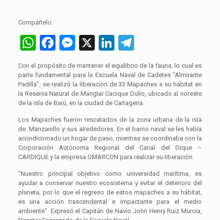
Compártelo:
WhatsApp
Facebook
Messenger
X
LinkedIn
Telegram
Con el propósito de mantener el equilibrio de la fauna, lo cual es
parte fundamental para la Escuela Naval de Cadetes “Almirante
Padilla”, se realizó la liberación de 33 Mapaches a su hábitat en
la Reserva Natural de Manglar Cacique Dulio, ubicado al noreste
de la isla de Barú, en la ciudad de Cartagena.
Los Mapaches fueron rescatados de la zona urbana de la isla
de Manzanillo y sus alrededores. En el barrio naval se les había
acondicionado un hogar de paso, mientras se coordinaba con la
Corporación Autónoma Regional del Canal del Dique –
CARDIQUE y la empresa OMARCON para realizar su liberación.
“Nuestro principal objetivo como universidad marítima, es
ayudar a conservar nuestro ecosistema y evitar el deterioro del
planeta, por lo que el regreso de estos mapaches a su hábitat,
es una acción trascendental e impactante para el medio
ambiente”. Expresó el Capitán de Navío John Henry Ruiz Murcia,