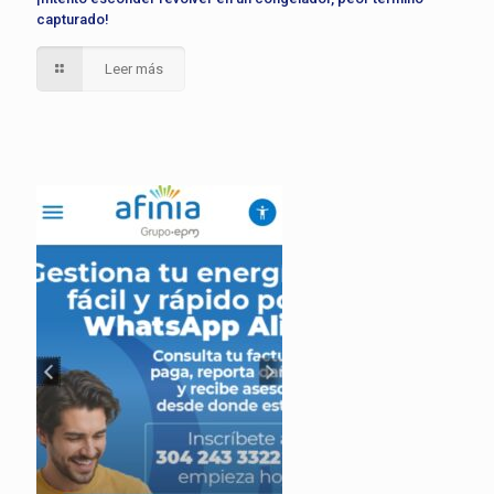
capturado!
Leer más