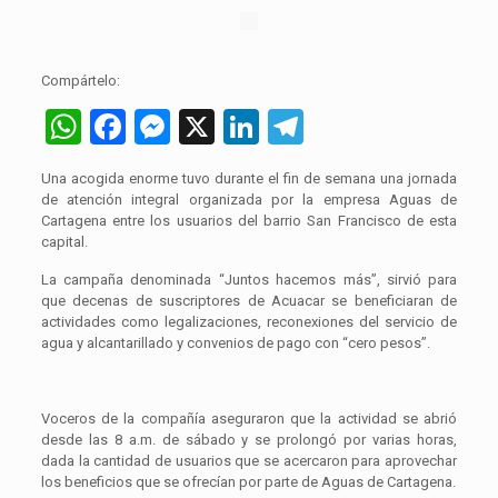
Compártelo:
WhatsApp
Facebook
Messenger
X
LinkedIn
Telegram
Una acogida enorme tuvo durante el fin de semana una jornada
de atención integral organizada por la empresa Aguas de
Cartagena entre los usuarios del barrio San Francisco de esta
capital.
La campaña denominada “Juntos hacemos más”, sirvió para
que decenas de suscriptores de Acuacar se beneficiaran de
actividades como legalizaciones, reconexiones del servicio de
agua y alcantarillado y convenios de pago con “cero pesos”.
Voceros de la compañía aseguraron que la actividad se abrió
desde las 8 a.m. de sábado y se prolongó por varias horas,
dada la cantidad de usuarios que se acercaron para aprovechar
los beneficios que se ofrecían por parte de Aguas de Cartagena.