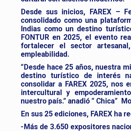
Desde sus inicios, FAREX – Fe
consolidado como una plataform
Indias como un destino turístic
FONTUR en 2025, el evento rea
fortalecer el sector artesana
empleabilidad.
“Desde hace 25 años, nuestra mi
destino turístico de interés n
consolidar a FAREX 2025, nos e
intercultural y empoderamient
nuestro país.” anadió “ Chica” Mo
En sus 25 ediciones, FAREX ha reg
-Más de 3.650 expositores nacion