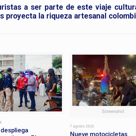
ristas a ser parte de este viaje cultur
s proyecta la riqueza artesanal colombi
Screenshot
26
7 agosto 2026
o despliega
Nueve motocicletas