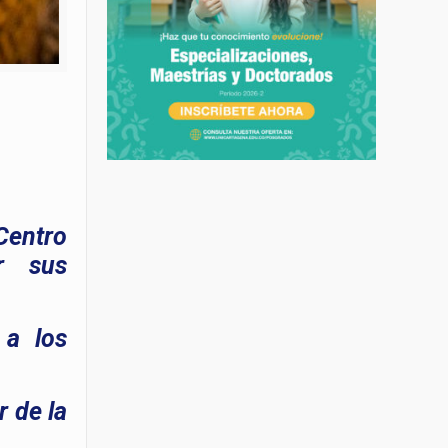
 Centro
r sus
 a los
r de la