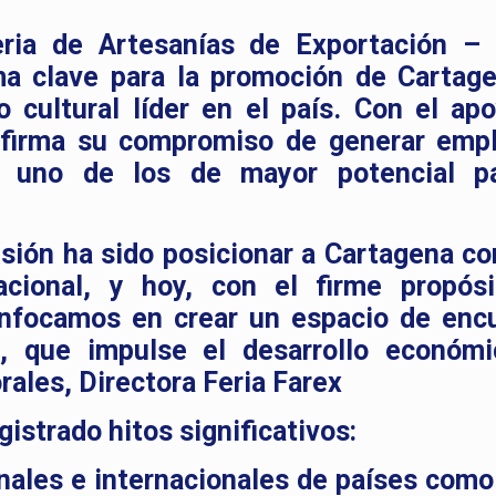
ria de Artesanías de Exportación –
a clave para la promoción de Cartag
o cultural líder en el país. Con el ap
firma su compromiso de generar emp
l, uno de los de mayor potencial p
sión ha sido posicionar a Cartagena c
acional, y hoy, con el firme propós
nfocamos en crear un espacio de enc
o, que impulse el desarrollo económ
rales, Directora Feria Farex
istrado hitos significativos:
ales e internacionales de países como 