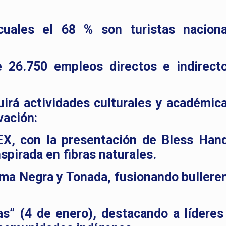
 cuales el 68 % son turistas nacion
 26.750 empleos directos e indirect
irá actividades culturales y académic
vación:
EX, con la presentación de Bless Ha
spirada en fibras naturales.
ma Negra y Tonada, fusionando bullere
as” (4 de enero), destacando a lídere