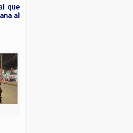
al que
ana al