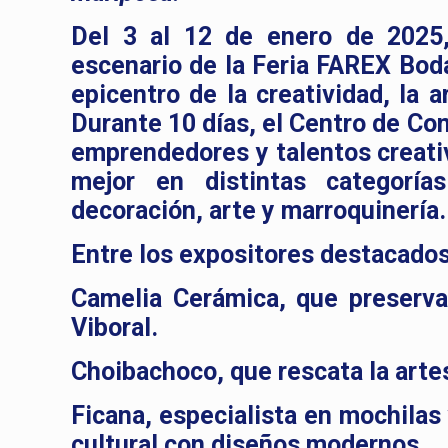
Del 3 al 12 de enero de 2025,
escenario de la Feria FAREX Bod
epicentro de la creatividad, la 
Durante 10 días, el Centro de Co
emprendedores y talentos creativ
mejor en distintas categorí
decoración, arte y marroquinería.
Entre los expositores destacados
Camelia Cerámica, que preserva
Viboral.
Choibachoco, que rescata la arte
Ficana, especialista en mochilas
cultural con diseños modernos.