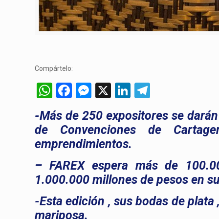
Compártelo:
WhatsApp
Facebook
Messenger
X
LinkedIn
Telegram
-Más de 250 expositores se darán 
de Convenciones de Cartage
emprendimientos.
– FAREX espera más de 100.000
1.000.000 millones de pesos en su
-Esta edición , sus bodas de plata 
mariposa.