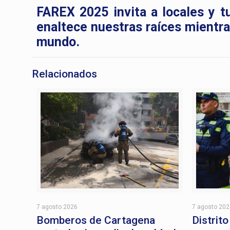
FAREX 2025 invita a locales y tu
enaltece nuestras raíces mientra
mundo.
Relacionados
7 agosto 2026
7 agosto 20
Bomberos de Cartagena
Distrit