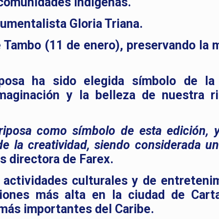
 comunidades indígenas.
umentalista Gloria Triana.
e Tambo (11 de enero), preservando la 
posa ha sido elegida símbolo de la 
maginación y la belleza de nuestra r
iposa como símbolo de esta edición, 
e la creatividad, siendo considerada una
 directora de Farex.
 actividades culturales y de entreteni
iones más alta en la ciudad de Cart
más importantes del Caribe.