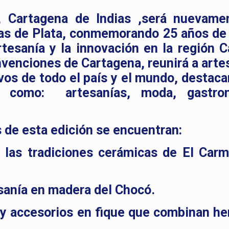
 Cartagena de Indias ,será nuevame
as de Plata, conmemorando 25 años de 
artesanía y la innovación en la región C
nvenciones de Cartagena, reunirá a arte
os de todo el país y el mundo, destaca
as como: artesanías, moda, gastron
 de esta edición se encuentran:
 las tradiciones cerámicas de El Car
sanía en madera del Chocó.
 y accesorios en fique que combinan he