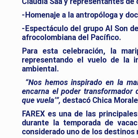
Claudia Saa y representantes de
-Homenaje a la antropóloga y doc
-Espectáculo del grupo Al Son d
afrocolombiana del Pacífico.
Para esta celebración, la mari
representando el vuelo de la i
ambiental.
“Nos hemos inspirado en la mar
encarna el poder transformador d
que vuela’”,
destacó Chica Morales
FAREX es una de las principales
durante la temporada de vacac
considerado uno de los destinos 