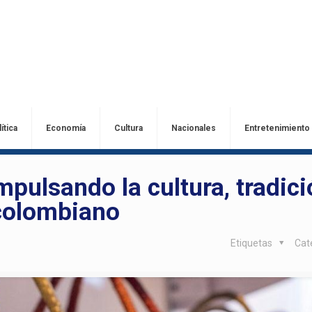
ítica
Economía
Cultura
Nacionales
Entretenimiento
pulsando la cultura, tradici
 colombiano
Etiquetas
Cat