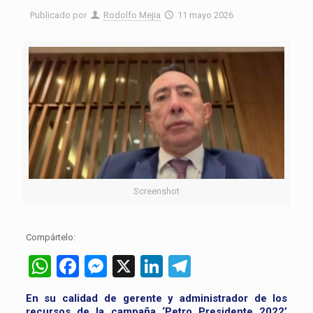
Publicado por
Rodolfo Mejia
11 mayo 2026
Screenshot
Compártelo:
WhatsApp
Facebook
Messenger
X
LinkedIn
Telegram
En su calidad de gerente y administrador de los
recursos de la campaña ‘Petro Presidente 2022’