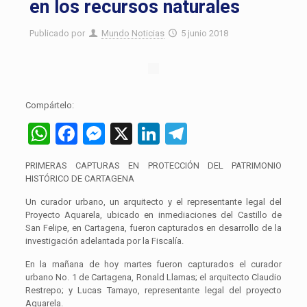
en los recursos naturales
Publicado por
Mundo Noticias
5 junio 2018
Compártelo:
WhatsApp
Facebook
Messenger
X
LinkedIn
Telegram
PRIMERAS CAPTURAS EN PROTECCIÓN DEL PATRIMONIO
HISTÓRICO DE CARTAGENA
Un curador urbano, un arquitecto y el representante legal del
Proyecto Aquarela, ubicado en inmediaciones del Castillo de
San Felipe, en Cartagena, fueron capturados en desarrollo de la
investigación adelantada por la Fiscalía.
En la mañana de hoy martes fueron capturados el curador
urbano No. 1 de Cartagena, Ronald Llamas; el arquitecto Claudio
Restrepo; y Lucas Tamayo, representante legal del proyecto
Aquarela.