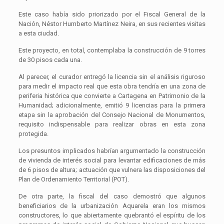
Este caso había sido priorizado por el Fiscal General de la
Nación, Néstor Humberto Martínez Neira, en sus recientes visitas
a esta ciudad.
Este proyecto, en total, contemplaba la construcción de 9 torres
de 30 pisos cada una.
Al parecer, el curador entregó la licencia sin el análisis riguroso
para medir el impacto real que esta obra tendría en una zona de
periferia histórica que convierte a Cartagena en Patrimonio de la
Humanidad; adicionalmente, emitió 9 licencias para la primera
etapa sin la aprobación del Consejo Nacional de Monumentos,
requisito indispensable para realizar obras en esta zona
protegida.
Los presuntos implicados habrían argumentado la construcción
de vivienda de interés social para levantar edificaciones de más
de 6 pisos de altura; actuación que vulnera las disposiciones del
Plan de Ordenamiento Territorial (POT).
De otra parte, la fiscal del caso demostró que algunos
beneficiarios de la urbanización Aquarela eran los mismos
constructores, lo que abiertamente quebrantó el espíritu de los