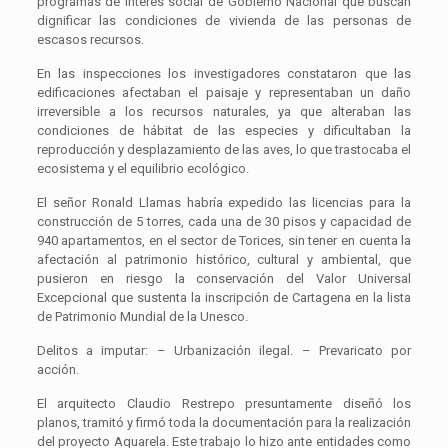
programas de interés social de Gobierno Nacional que buscan
dignificar las condiciones de vivienda de las personas de
escasos recursos.
En las inspecciones los investigadores constataron que las
edificaciones afectaban el paisaje y representaban un daño
irreversible a los recursos naturales, ya que alteraban las
condiciones de hábitat de las especies y dificultaban la
reproducción y desplazamiento de las aves, lo que trastocaba el
ecosistema y el equilibrio ecológico.
El señor Ronald Llamas habría expedido las licencias para la
construcción de 5 torres, cada una de 30 pisos y capacidad de
940 apartamentos, en el sector de Torices, sin tener en cuenta la
afectación al patrimonio histórico, cultural y ambiental, que
pusieron en riesgo la conservación del Valor Universal
Excepcional que sustenta la inscripción de Cartagena en la lista
de Patrimonio Mundial de la Unesco.
Delitos a imputar: – Urbanización ilegal. – Prevaricato por
acción.
El arquitecto Claudio Restrepo presuntamente diseñó los
planos, tramitó y firmó toda la documentación para la realización
del proyecto Aquarela. Este trabajo lo hizo ante entidades como