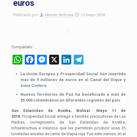
euros
Publicado por
Mundo Noticias
11 mayo 2018
Compártelo:
WhatsApp
Facebook
Messenger
X
LinkedIn
Telegram
La Unión Europea y Prosperidad Social han invertido
más de 9 millones de euros en el Canal del Dique y
zona Costera.
Nuevos Territorios de Paz ha beneficiado a más de
25.000 colombianos en diferentes regiones del país
San Estanislao de Kostka, Bolívar. Mayo 11 de
2018.
Prosperidad Social entregó a familias piscicultoras de Las
Piedras, corregimiento de San Estanislao de Kostka,
infraestructura e insumos que les permitirán producir unas 35
toneladas anuales de carne de tilapia roja. Fue este viernes, en el