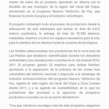
evento de cierre de un proyecto ejecutado en alianza con la
Alcaldía de ese municipio de la región del Canal del Dique,
enmarcado en el programa Nuevos Territorios de Paz, que
financian la Unión Europea y el Gobierno colombiano.
El proyecto contempló todo el proceso de producción desde la
adecuación de seis estanques que suman un área de 6.612
metros cuadrados, la entrega de más de 52.000 alevinos,
materiales, insumos y todos los equipos necesarios para la cría,
para la siembra de los alevinos hasta la cosecha de las tilapias.
Las familias seleccionadas son productoras de la zona rural de
Las Piedras que resultaron damnificadas durante los desastres
ambientales y las inundaciones ocurridas en la ola invernal 2010-
2011. El proyecto generó 22 empleos para dichas familias,
aportando a la superación de la pobreza de las zonas más
vulnerables del territorio nacional y responde a la estrategia de
inclusión socioeconómica del programa Nuevos Territorios de
Paz, vigente en esta región de Canal del Dique y Zona Costera
desde 2011; y a su agenda de sostenibilidad, en la que los
pobladores dan prioridad a la ejecución de proyectos
productivos acordes con la vocación del territorio.
“Hoy que cerramos una etapa más de este programa, seguimos