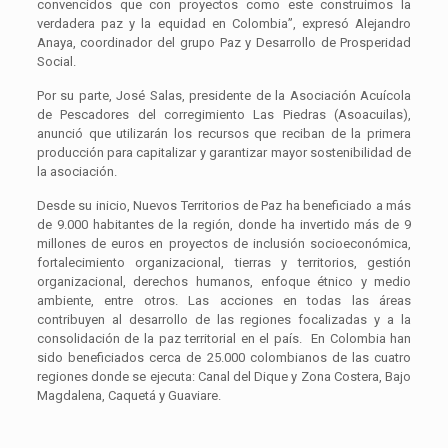
convencidos que con proyectos como este construimos la
verdadera paz y la equidad en Colombia”, expresó Alejandro
Anaya, coordinador del grupo Paz y Desarrollo de Prosperidad
Social.
Por su parte, José Salas, presidente de la Asociación Acuícola
de Pescadores del corregimiento Las Piedras (Asoacuilas),
anunció que utilizarán los recursos que reciban de la primera
producción para capitalizar y garantizar mayor sostenibilidad de
la asociación.
Desde su inicio, Nuevos Territorios de Paz ha beneficiado a más
de 9.000 habitantes de la región, donde ha invertido más de 9
millones de euros en proyectos de inclusión socioeconómica,
fortalecimiento organizacional, tierras y territorios, gestión
organizacional, derechos humanos, enfoque étnico y medio
ambiente, entre otros. Las acciones en todas las áreas
contribuyen al desarrollo de las regiones focalizadas y a la
consolidación de la paz territorial en el país. En Colombia han
sido beneficiados cerca de 25.000 colombianos de las cuatro
regiones donde se ejecuta: Canal del Dique y Zona Costera, Bajo
Magdalena, Caquetá y Guaviare.