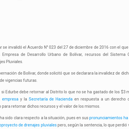
ar se invalidó el Acuerdo N° 023 del 27 de diciembre de 2016 con el que
la Empresa de Desarrollo Urbano de Bolívar, recursos del Sistema 
es Pluviales.
ernación de Bolívar, donde solicitó que se declarara la invalidez de dic
 de vigencias futuras.
si Edurbe debe retornar al Distrito lo que no se ha gastado de los $3 m
a empresa
y la
Secretaría de Hacienda
en respuesta a un derecho d
ara retornar dichos recursos y el valor de los mismos.
a sido clara respecto a la situación, pues en sus
pronunciamientos ha
oproyecto de drenajes pluviales
pero, según la sentencia, lo que perdió 