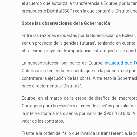
el acuerdo que autoriza la transferencia a Edurbe, por lo ta
presupuesto Distrital (SGP) con la que contará el Distrito un
Sobre las observaciones de la Gobernación
Entre las razones expuestas por la Gobernación de Bolívar,
ser un proyecto de ‘vigencias futuras’, teniendo en cuenta 
obra como ‘proyecto de importancia estratégica’ ni se aportó
La subcontratación por parte de Edurbe,
inquietud que F
Gobernación teniendo en cuenta que en la ponencia de prime
contratara la ejecución de las obras. Ante esto la Gobernaci
hace directamente el Distrito?”.
Edurbe, en el marco de la etapa de diseños del macroproy
Cartagena para la revisión y ajustes de diseños por valor de
la interventoría a los diseños por valor de $901.470.000.
valor de los contratos.
Frente a la orden del fallo que invalida la transferencia, la