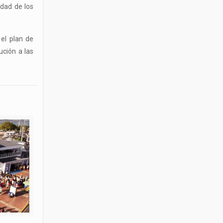
idad de los
 el plan de
ución a las