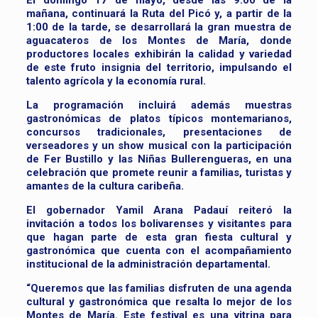
El domingo 17 de mayo, desde las 9:00 de la
mañana, continuará la Ruta del Picó y, a partir de la
1:00 de la tarde, se desarrollará la gran muestra de
aguacateros de los Montes de María, donde
productores locales exhibirán la calidad y variedad
de este fruto insignia del territorio, impulsando el
talento agrícola y la economía rural.
La programación incluirá además muestras
gastronómicas de platos típicos montemarianos,
concursos tradicionales, presentaciones de
verseadores y un show musical con la participación
de Fer Bustillo y las Niñas Bullerengueras, en una
celebración que promete reunir a familias, turistas y
amantes de la cultura caribeña.
El gobernador Yamil Arana Padauí reiteró la
invitación a todos los bolivarenses y visitantes para
que hagan parte de esta gran fiesta cultural y
gastronómica que cuenta con el acompañamiento
institucional de la administración departamental.
“Queremos que las familias disfruten de una agenda
cultural y gastronómica que resalta lo mejor de los
Montes de María. Este festival es una vitrina para