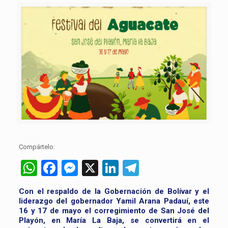
Compártelo:
WhatsApp
Facebook
Messenger
X
LinkedIn
Telegram
Con el respaldo de la Gobernación de Bolívar y el
liderazgo del gobernador Yamil Arana Padauí, este
16 y 17 de mayo el corregimiento de San José del
Playón, en María La Baja, se convertirá en el