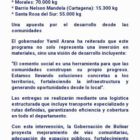
* Morales: 70.000 kg
* Barrio Nelson Mandela (Cartagena): 15.300 kg
* Santa Rosa del Sur: 55.000 kg
Una apuesta por el desarrollo desde las
comunidades
El gobernador Yamil Arana ha reiterado que este
programa no solo representa una inversión en
materiales, sino una visión de desarrollo incluyente:
“El cemento social es una herramienta para que las
comunidades construyan su propio progreso.
Estamos llevando soluciones concretas a los
territorios, fortaleciendo la infraestructura y
generando oportunidades desde lo local”.
Las entregas se realizarán mediante una logística
estructurada que incluye transporte especializado y
rutas definidas, garantizando eficiencia y cobertura
en todo el departamento.
Con esta intervención, la Gobernación de Bolívar
proyecta mejoramiento de vías comunitarias,
adecuación de espacios públicos, fortalecimiento