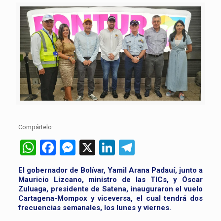
Compártelo:
WhatsApp
Facebook
Messenger
X
LinkedIn
Telegram
El gobernador de Bolívar, Yamil Arana Padauí, junto a
Mauricio Lizcano, ministro de las TICs, y Óscar
Zuluaga, presidente de Satena, inauguraron el vuelo
Cartagena-Mompox y viceversa, el cual tendrá dos
frecuencias semanales, los lunes y viernes.