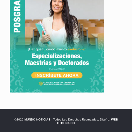
©2026
MUNDO NOTICIAS
- Todos Los Derechos Reservados. Diseño:
WEB
CTGENA.CO