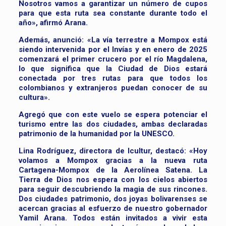
Nosotros vamos a garantizar un número de cupos
para que esta ruta sea constante durante todo el
año», afirmó Arana.
Además, anunció: «La vía terrestre a Mompox está
siendo intervenida por el Invías y en enero de 2025
comenzará el primer crucero por el río Magdalena,
lo que significa que la Ciudad de Dios estará
conectada por tres rutas para que todos los
colombianos y extranjeros puedan conocer de su
cultura».
Agregó que con este vuelo se espera potenciar el
turismo entre las dos ciudades, ambas declaradas
patrimonio de la humanidad por la UNESCO.
Lina Rodríguez, directora de Icultur, destacó: «Hoy
volamos a Mompox gracias a la nueva ruta
Cartagena-Mompox de la Aerolínea Satena. La
Tierra de Dios nos espera con los cielos abiertos
para seguir descubriendo la magia de sus rincones.
Dos ciudades patrimonio, dos joyas bolivarenses se
acercan gracias al esfuerzo de nuestro gobernador
Yamil Arana. Todos están invitados a vivir esta