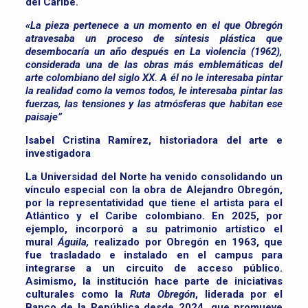
del Caribe.
«La pieza pertenece a un momento en el que Obregón
atravesaba un proceso de síntesis plástica que
desembocaría un año después en La violencia (1962),
considerada una de las obras más emblemáticas del
arte colombiano del siglo XX. A él no le interesaba pintar
la realidad como la vemos todos, le interesaba pintar las
fuerzas, las tensiones y las atmósferas que habitan ese
paisaje”
I
sabel Cristina Ramírez, historiadora del arte e
investigadora
La Universidad del Norte ha venido consolidando un
vínculo especial con la obra de Alejandro Obregón,
por la representatividad que tiene el artista para el
Atlántico y el Caribe colombiano. En 2025, por
ejemplo, incorporó a su patrimonio artístico el
mural
Águila
,
realizado por Obregón en 1963, que
fue trasladado e instalado en el campus para
integrarse a un circuito de acceso público.
Asimismo, la institución hace parte de iniciativas
culturales como la
Ruta Obregón
, liderada por el
Banco de la República desde 2024, que promueve