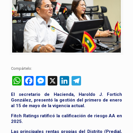
Compártelo:
WhatsApp
Facebook
Messenger
X
LinkedIn
Telegram
El secretario de Hacienda, Haroldo J. Fortich
González, presentó la gestión del primero de enero
al 15 de mayo de la vigencia actual.
Fitch Ratings ratificó la calificación de riesgo AA en
2025.
Las principales rentas propias del Distrito (Predial,