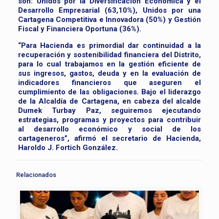
son: Unidos por la Diversificación Económica y el
Desarrollo Empresarial (63,10%), Unidos por una
Cartagena Competitiva e Innovadora (50%) y Gestión
Fiscal y Financiera Oportuna (36%).
“Para Hacienda es primordial dar continuidad a la
recuperación y sostenibilidad financiera del Distrito,
para lo cual trabajamos en la gestión eficiente de
sus ingresos, gastos, deuda y en la evaluación de
indicadores financieros que aseguren el
cumplimiento de las obligaciones. Bajo el liderazgo
de la Alcaldía de Cartagena, en cabeza del alcalde
Dumek Turbay Paz, seguiremos ejecutando
estrategias, programas y proyectos para contribuir
al desarrollo económico y social de los
cartageneros”, afirmó el secretario de Hacienda,
Haroldo J. Fortich González.
Relacionados